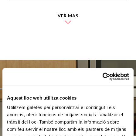
VER MÁS
Ayúdanos
Aquest lloc web utilitza cookies
a ayudar
Utilitzem galetes per personalitzar el contingut i els
anuncis, oferir funcions de mitjans socials i analitzar el
trànsit del lloc. També compartim la informació sobre
com feu servir el nostre lloc amb els partners de mitjans
HAZ UN DONATIVO