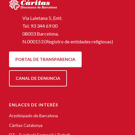
Via Laietana 5, Entl.
Tel.
93 344 69 00
08003 Barcelona.
N.000153 (Registro de entidades religiosas)
PORTAL DE TRANSPARENCIA
CANAL DE DENUNCIA
ENLACES DE INTERÉS
Arzobispado de Barcelona
Càritas Catalunya
FiT – Fundació Formació i Treball