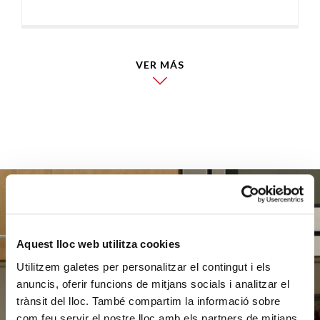
VER MÁS
Ayúdanos
Aquest lloc web utilitza cookies
Utilitzem galetes per personalitzar el contingut i els
a ayudar
anuncis, oferir funcions de mitjans socials i analitzar el
trànsit del lloc. També compartim la informació sobre
com feu servir el nostre lloc amb els partners de mitjans