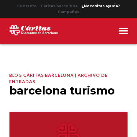
Contacto
Caritas.barcelona
¿Necesitas ayuda?
Campañas
BLOG CÁRITAS BARCELONA | ARCHIVO DE
ENTRADAS
barcelona turismo