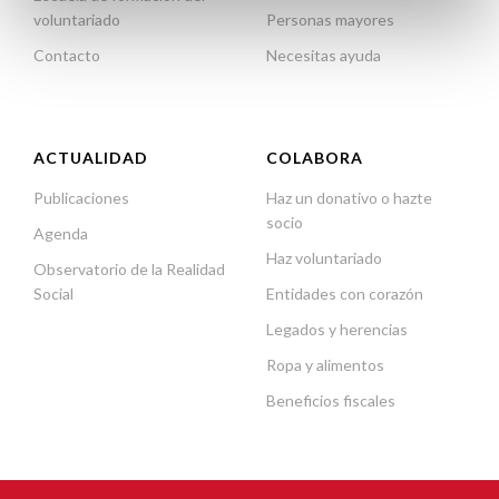
voluntariado
Personas mayores
Contacto
Necesitas ayuda
ACTUALIDAD
COLABORA
Publicaciones
Haz un donativo o hazte
socio
Agenda
Haz voluntariado
Observatorio de la Realidad
Social
Entidades con corazón
Legados y herencias
Ropa y alimentos
Beneficios fiscales