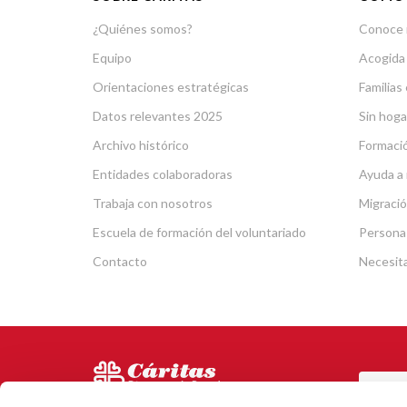
¿Quiénes somos?
Conoce 
Equipo
Acogida
Orientaciones estratégicas
Familias 
Datos relevantes 2025
Sin hoga
Archivo histórico
Formació
Entidades colaboradoras
Ayuda a 
Trabaja con nosotros
Migració
Escuela de formación del voluntariado
Persona
Contacto
Necesit
POR