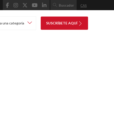
Buscador
CAS
a una categoría
SUSCRÍBETE AQUÍ