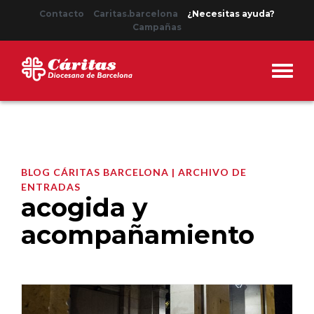
Contacto
Caritas.barcelona
¿Necesitas ayuda?
Campañas
BLOG CÁRITAS BARCELONA | ARCHIVO DE
ENTRADAS
acogida y
acompañamiento