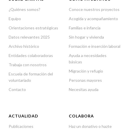
¿Quiénes somos?
Conoce nuestros proyectos
Equipo
Acogida y acompañamiento
Orientaciones estratégicas
Familias e infancia
Datos relevantes 2025
Sin hogar y vivienda
Archivo histórico
Formación e inserción laboral
Entidades colaboradoras
Ayuda a necesidades
básicas
Trabaja con nosotros
Migración y refugio
Escuela de formación del
voluntariado
Personas mayores
Contacto
Necesitas ayuda
ACTUALIDAD
COLABORA
Publicaciones
Haz un donativo o hazte