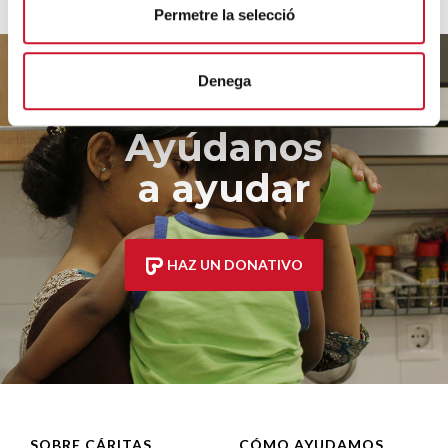
Permetre la selecció
Denega
Ayúdanos
a ayudar
HAZ UN DONATIVO
SOBRE CÁRITAS
CÓMO AYUDAMOS