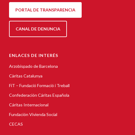
PORTAL DE TRANSPARENCIA
CANAL DE DENUNCIA
ENLACES DE INTERÉS
Arzobispado de Barcelona
Càritas Catalunya
FiT – Fundació Formació i Treball
Confederación Cáritas Española
Cáritas Internacional
Fundación Vivienda Social
CECAS