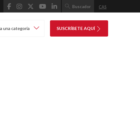
Buscador
CAS
a una categoría
SUSCRÍBETE AQUÍ