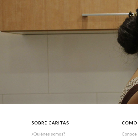
SOBRE CÁRITAS
CÓMO
¿Quiénes somos?
Conoce 