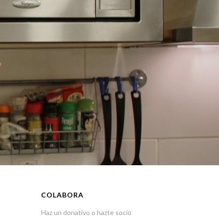
COLABORA
Haz un donativo o hazte socio