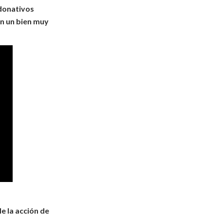
 donativos
on un bien muy
e la acción de