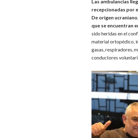
Las ambulancias lleg
recepcionadas por el
De origen ucraniano,
que se encuentran en
sido heridas en el con
material ortopédico, 
gasas, respiradores, m
conductores voluntari