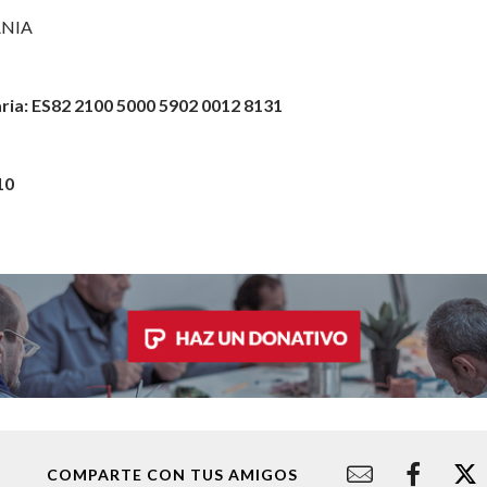
NIA
a
ria: ES82 2100 5000 5902 0012 8131
10
COMPARTE CON TUS AMIGOS