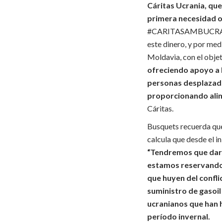
Cáritas Ucrania, qu
primera necesidad o
#CARITASAMBUCRA
este dinero, y por med
Moldavia, con el objet
ofreciendo apoyo a l
personas desplazada
proporcionando alime
Cáritas.
Busquets recuerda que 
calcula que desde el i
“Tendremos que da
estamos reservando 
que huyen del confli
suministro de gasoil
ucranianos que han 
período invernal.