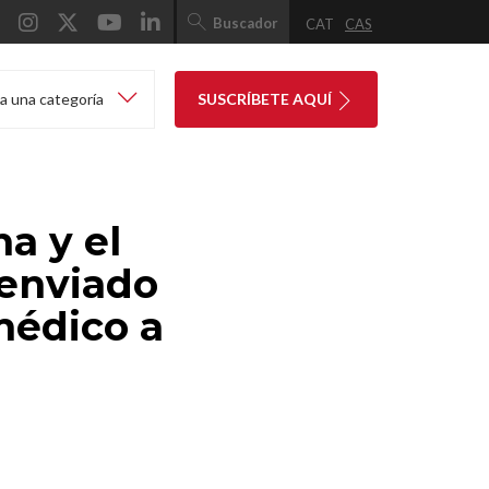
Buscador
CAT
CAS
a una categoría
SUSCRÍBETE AQUÍ
a y el
 enviado
médico a