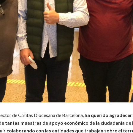
rector de Cáritas Diocesana de Barcelona,
​​ha querido agradecer
e tantas muestras de apoyo económico de la ciudadanía de 
uir colaborando con las entidades que trabajan sobre el terr