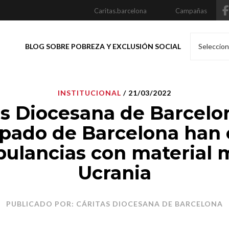
Caritas.barcelona
Campañas
BLOG SOBRE POBREZA Y EXCLUSIÓN SOCIAL
Seleccion
INSTITUCIONAL
/ 21/03/2022
as Diocesana de Barcelon
pado de Barcelona han
ulancias con material 
Ucrania
PUBLICADO POR: CÁRITAS DIOCESANA DE BARCELONA