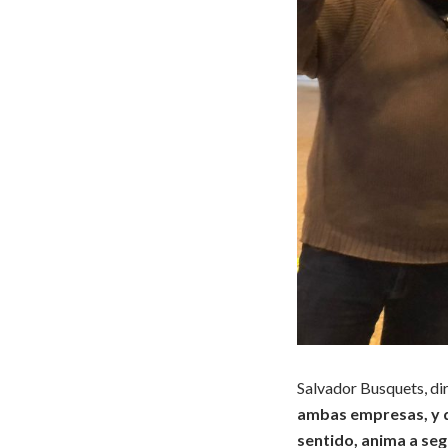
Salvador Busquets, di
ambas empresas, y d
sentido, anima a seg