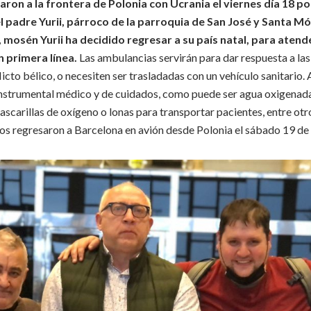
aron a la frontera de Polonia con Ucrania el viernes día 18 por
 padre Yurii, párroco de la parroquia de San José y Santa M
 mosén Yurii ha decidido regresar a su país natal, para atend
 primera línea.
Las ambulancias servirán para dar respuesta a la
flicto bélico, o necesiten ser trasladadas con un vehículo sanitario
instrumental médico y de cuidados, como puede ser agua oxigenad
ascarillas de oxígeno o lonas para transportar pacientes, entre otr
os regresaron a Barcelona en avión desde Polonia el sábado 19 de