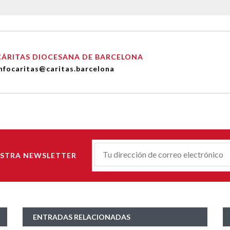
CÁRITAS DIOCESANA DE BARCELONA
nfocaritas@caritas.barcelona
Correu-
ESTRA NEWSLETTER
E
*
ENTRADAS RELACIONADAS