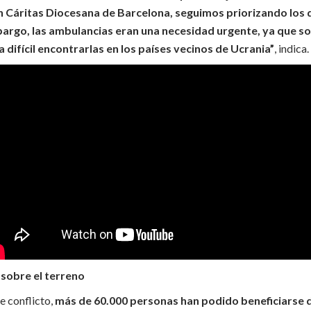
 Cáritas Diocesana de Barcelona, ​​seguimos priorizando los
argo, las ambulancias eran una necesidad urgente, ya que s
difícil encontrarlas en los países vecinos de Ucrania”
, indica.
 sobre el terreno
de conflicto,
más de 60.000 personas han podido beneficiarse d