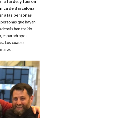
 la tarde, y fueron
ónica de Barcelona.
er a las personas
s personas que hayan
. Además han traído
a, esparadrapos,
os. Los cuatro
 marzo.