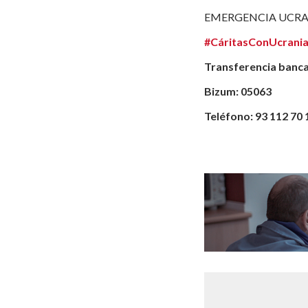
EMERGENCIA UCRA
#CáritasConUcrani
Transferencia banca
Bizum: 05063
Teléfono: 93 112 70 