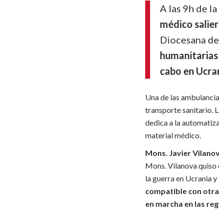
A las 9h de l
médico salier
Diocesana de
humanitarias 
cabo en Ucran
Una de las ambulancias
transporte sanitario.
dedica a la automatiz
material médico.
Mons. Javier Vilanov
Mons. Vilanova quiso 
la guerra en Ucrania y
compatible con otras
en marcha en las reg