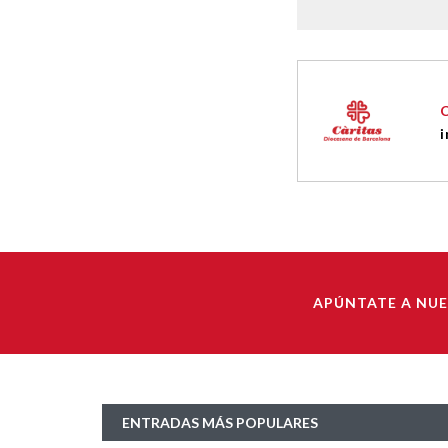
i
APÚNTATE A NU
ENTRADAS MÁS POPULARES