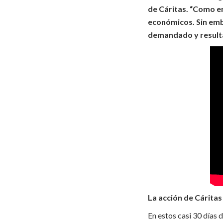
de Cáritas. “Como en
económicos. Sin emb
demandado y resulta 
La acción de Cáritas
En estos casi 30 días 