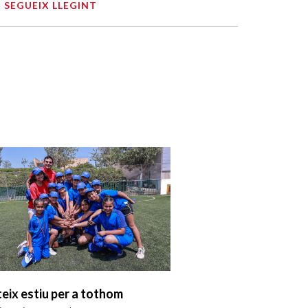
SEGUEIX LLEGINT
teix estiu per a tothom