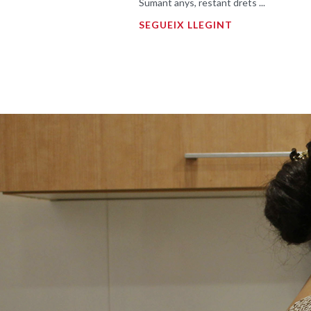
Sumant anys, restant drets ...
SEGUEIX LLEGINT