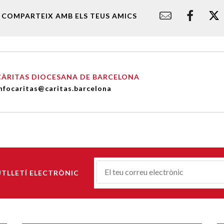
COMPARTEIX AMB ELS TEUS AMICS
CÀRITAS DIOCESANA DE BARCELONA
nfocaritas@caritas.barcelona
Correu-
UTLLETÍ ELECTRÒNIC
E
*