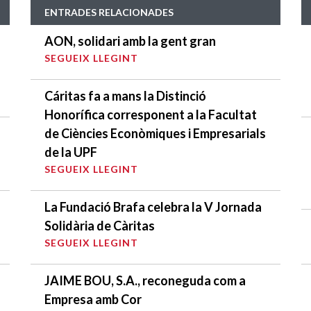
ENTRADES RELACIONADES
AON, solidari amb la gent gran
SEGUEIX LLEGINT
Cáritas fa a mans la Distinció
Honorífica corresponent a la Facultat
de Ciències Econòmiques i Empresarials
de la UPF
SEGUEIX LLEGINT
La Fundació Brafa celebra la V Jornada
Solidària de Càritas
SEGUEIX LLEGINT
JAIME BOU, S.A., reconeguda com a
Empresa amb Cor