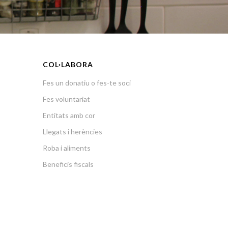
COL·LABORA
Fes un donatiu o fes-te soci
Fes voluntariat
Entitats amb cor
Llegats i herències
Roba i aliments
Beneficis fiscals