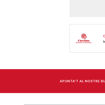
i
APUNTA'T AL NOSTRE B