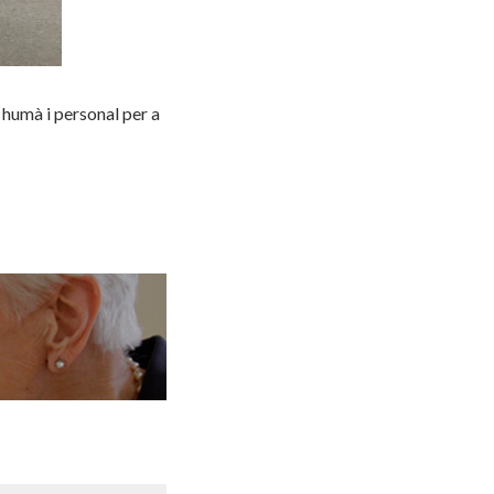
 humà i personal per a