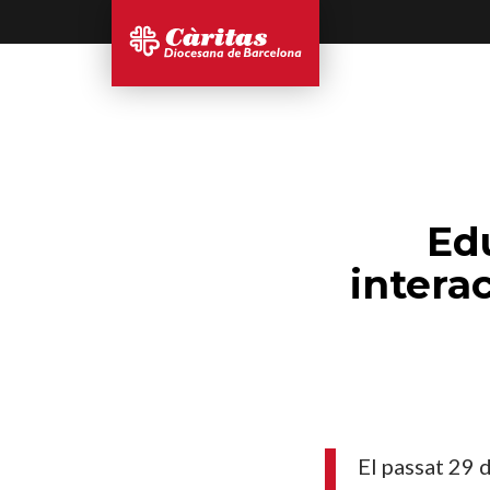
Ed
interac
El passat 29 