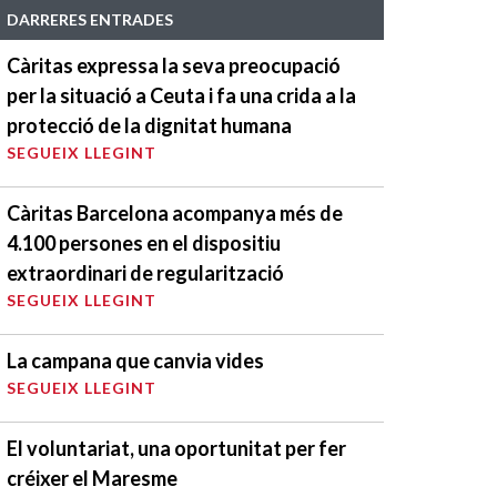
DARRERES ENTRADES
Càritas expressa la seva preocupació
per la situació a Ceuta i fa una crida a la
protecció de la dignitat humana
SEGUEIX LLEGINT
Càritas Barcelona acompanya més de
4.100 persones en el dispositiu
extraordinari de regularització
SEGUEIX LLEGINT
La campana que canvia vides
SEGUEIX LLEGINT
El voluntariat, una oportunitat per fer
créixer el Maresme