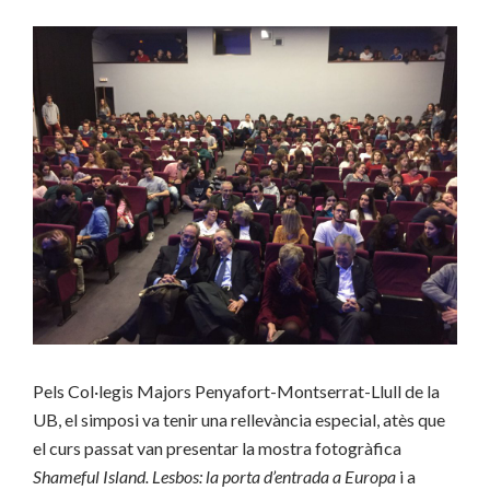
Pels Col·legis Majors Penyafort-Montserrat-Llull de la
UB, el simposi va tenir una rellevància especial, atès que
el curs passat van presentar la mostra fotogràfica
Shameful Island. Lesbos: la porta d’entrada a Europa
i a