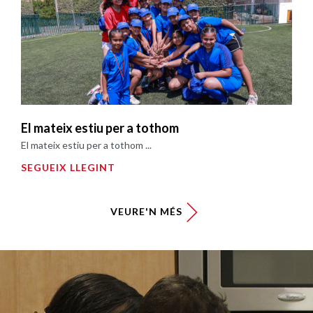
El mateix estiu per a tothom
El mateix estiu per a tothom ...
SEGUEIX LLEGINT
VEURE'N MÉS