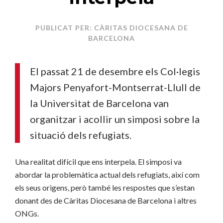
PUBLICAT PER: CÀRITAS DIOCESANA DE
BARCELONA
El passat 21 de desembre els Col·legis
Majors Penyafort-Montserrat-Llull de
la Universitat de Barcelona van
organitzar i acollir un simposi sobre la
situació dels refugiats.
Una realitat difícil que ens interpela. El simposi va
abordar la problemàtica actual dels refugiats, així com
els seus origens, però també les respostes que s’estan
donant des de Càritas Diocesana de Barcelona i altres
ONGs.