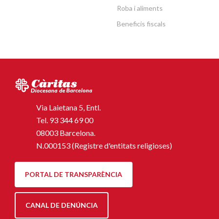
Roba i aliments
Beneficis fiscals
Via Laietana 5, Entl.
Tel.
93 344 69 00
08003 Barcelona.
N.000153 (Registre d'entitats religioses)
PORTAL DE TRANSPARÈNCIA
CANAL DE DENÚNCIA