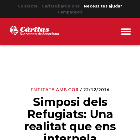
Contacte
Caritas.barcelona
Necessites ajuda?
Campanyes
ENTITATS AMB COR
/ 22/12/2016
Simposi dels
Refugiats: Una
realitat que ens
interpela