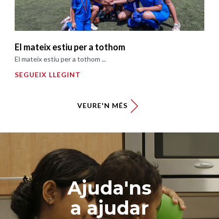
El mateix estiu per a tothom
El mateix estiu per a tothom ...
SEGUEIX LLEGINT
VEURE'N MÉS
Ajuda'ns
a ajudar