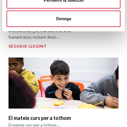
Permetre la selecció
Denega
Sumant anys, restant drets
Sumant anys, restant drets ...
SEGUEIX LLEGINT
El mateix curs per a tothom
El mateix curs per a tothom ...