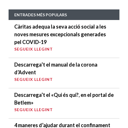
ENTRADES MÉS POPULARS
Càritas adequa la seva acció social a les
noves mesures excepcionals generades
pel COVID-19
SEGUEIX LLEGINT
Descarrega’t el manual de la corona
d’Advent
SEGUEIX LLEGINT
Descarrega’t el «Qui és qui?, en el portal de
Betlem»
SEGUEIX LLEGINT
4 maneres d’ajudar durant el confinament