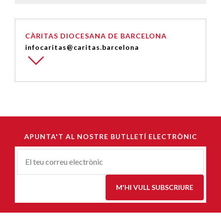
CÀRITAS DIOCESANA DE BARCELONA
infocaritas@caritas.barcelona
APUNTA'T AL NOSTRE BUTLLETÍ ELECTRÒNIC
Correu-
E
*
M'HI VULL SUBSCRIURE