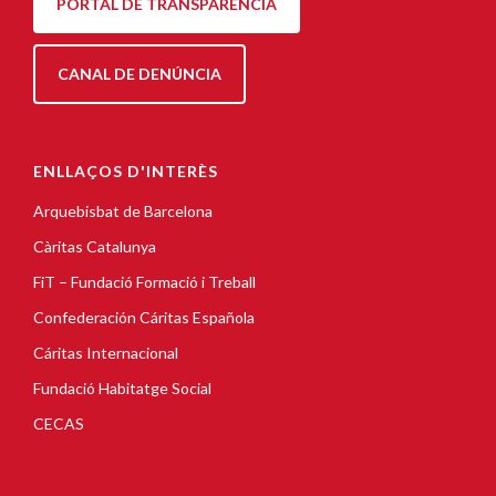
PORTAL DE TRANSPARÈNCIA
CANAL DE DENÚNCIA
ENLLAÇOS D'INTERÈS
Arquebisbat de Barcelona
Càritas Catalunya
FiT – Fundació Formació i Treball
Confederación Cáritas Española
Cáritas Internacional
Fundació Habitatge Social
CECAS