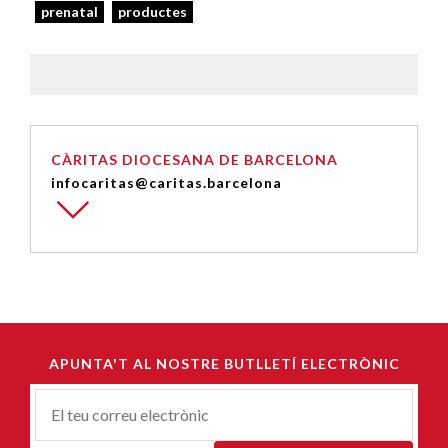
prenatal
productes
CÀRITAS DIOCESANA DE BARCELONA
infocaritas@caritas.barcelona
APUNTA'T AL NOSTRE BUTLLETÍ ELECTRÒNIC
Correu-
E
*