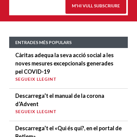
M'HI VULL SUBSCRIURE
ENTRADES MÉS POPULARS
Càritas adequa la seva acció social a les
noves mesures excepcionals generades
pel COVID-19
SEGUEIX LLEGINT
Descarrega’t el manual de la corona
d’Advent
SEGUEIX LLEGINT
Descarrega’t el «Qui és qui?, en el portal de
Betlem»