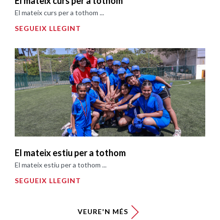
El mateix curs per a tothom
El mateix curs per a tothom ...
SEGUEIX LLEGINT
El mateix estiu per a tothom
El mateix estiu per a tothom ...
SEGUEIX LLEGINT
VEURE'N MÉS