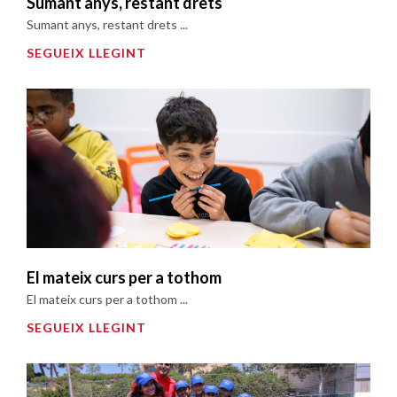
Sumant anys, restant drets
Sumant anys, restant drets ...
SEGUEIX LLEGINT
El mateix curs per a tothom
El mateix curs per a tothom ...
SEGUEIX LLEGINT