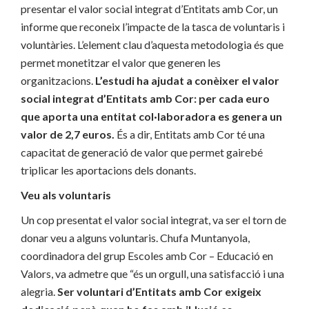
presentar el valor social integrat d’Entitats amb Cor, un
informe que reconeix l’impacte de la tasca de voluntaris i
voluntàries. L’element clau d’aquesta metodologia és que
permet monetitzar el valor que generen les
organitzacions.
L’estudi ha ajudat a conèixer el valor
social integrat d’Entitats amb Cor: per cada euro
que aporta una entitat col·laboradora es genera un
valor de 2,7 euros.
És a dir, Entitats amb Cor té una
capacitat de generació de valor que permet gairebé
triplicar les aportacions dels donants.
Veu als voluntaris
Un cop presentat el valor social integrat, va ser el torn de
donar veu a alguns voluntaris. Chufa Muntanyola,
coordinadora del grup Escoles amb Cor – Educació en
Valors, va admetre que “és un orgull, una satisfacció i una
alegria.
Ser voluntari d’Entitats amb Cor exigeix