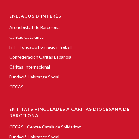
ENLLAÇOS D'INTERÈS
Arquebisbat de Barcelona
Càritas Catalunya
FiT – Fundació Formació i Treball
Confederación Cáritas Española
Cáritas Internacional
Fundació Habitatge Social
CECAS
ENTITATS VINCULADES A CÀRITAS DIOCESANA DE
BARCELONA
CECAS - Centre Català de Solidaritat
Fundació Habitatge Social