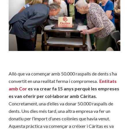
Allò que va començar amb 50.000 raspalls de dents s’ha
convertit en una realitat ferma i compromesa.
Entitats
amb Cor
es va crear fa 15 anys perquè les empreses
es van oferir per col·laborar amb Càritas
.
Concretament, una d’elles va donar 50.000 raspalls de
dents. Uns dies més tard, una altra empresa va fer un
donatiu per l’import d’unes colònies que havia venut.
Aquesta pràctica va començar a créixer i Càritas es va