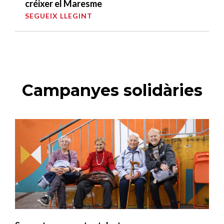
créixer el Maresme
SEGUEIX LLEGINT
Campanyes solidàries