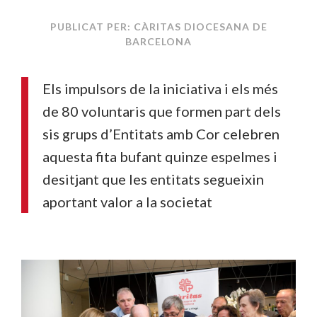
PUBLICAT PER: CÀRITAS DIOCESANA DE
BARCELONA
Els impulsors de la iniciativa i els més
de 80 voluntaris que formen part dels
sis grups d’Entitats amb Cor celebren
aquesta fita bufant quinze espelmes i
desitjant que les entitats segueixin
aportant valor a la societat