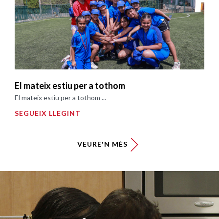
El mateix estiu per a tothom
El mateix estiu per a tothom ...
SEGUEIX LLEGINT
VEURE'N MÉS