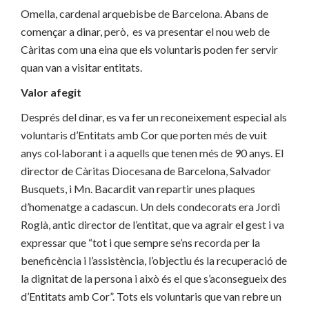
Omella, cardenal arquebisbe de Barcelona. Abans de
començar a dinar, però, es va presentar el nou web de
Càritas com una eina que els voluntaris poden fer servir
quan van a visitar entitats.
Valor afegit
Després del dinar, es va fer un reconeixement especial als
voluntaris d’Entitats amb Cor que porten més de vuit
anys col·laborant i a aquells que tenen més de 90 anys. El
director de Càritas Diocesana de Barcelona, Salvador
Busquets, i Mn. Bacardit van repartir unes plaques
d’homenatge a cadascun. Un dels condecorats era Jordi
Roglà, antic director de l’entitat, que va agrair el gest i va
expressar que “tot i que sempre se’ns recorda per la
beneficència i l’assistència, l’objectiu és la recuperació de
la dignitat de la persona i això és el que s’aconsegueix des
d’Entitats amb Cor”. Tots els voluntaris que van rebre un