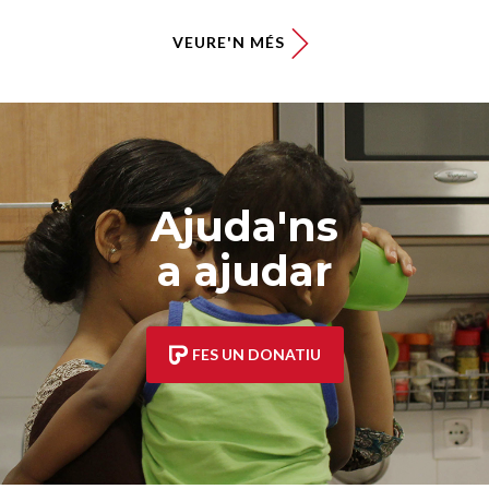
VEURE'N MÉS
Ajuda'ns
a ajudar
FES UN DONATIU