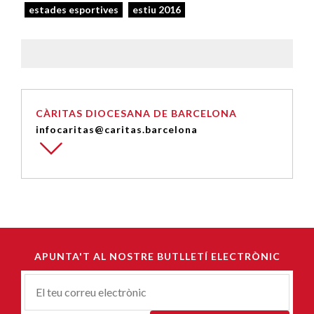
estades esportives
estiu 2016
CÀRITAS DIOCESANA DE BARCELONA
infocaritas@caritas.barcelona
APUNTA'T AL NOSTRE BUTLLETÍ ELECTRÒNIC
Correu-
E
*