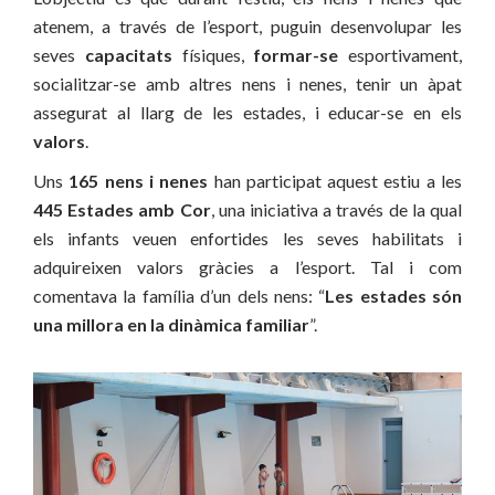
atenem, a través de l’esport, puguin desenvolupar les
seves
capacitats
físiques,
formar-se
esportivament,
socialitzar-se amb altres nens i nenes, tenir un àpat
assegurat al llarg de les estades, i educar-se en els
valors
.
Uns
165 nens i nenes
han participat aquest estiu a les
445 Estades amb Cor
, una iniciativa a través de la qual
els infants veuen enfortides les seves habilitats i
adquireixen valors gràcies a l’esport. Tal i com
comentava la família d’un dels nens: “
Les estades són
una millora en la dinàmica familiar
”.