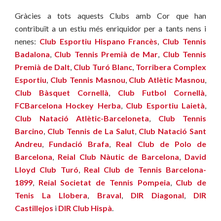
Gràcies a tots aquests Clubs amb Cor que han
contribuït a un estiu més enriquidor per a tants nens i
nenes:
Club Esportiu Hispano Francès
,
Club Tennis
Badalona
,
Club Tennis Premià de Mar
,
Club Tennis
Premià de Dalt
,
Club Turó Blanc
,
Torribera Complex
Esportiu
,
Club Tennis Masnou
,
Club Atlètic Masnou
,
Club Bàsquet Cornellà
,
Club Futbol Cornellà
,
FCBarcelona Hockey Herba
,
Club Esportiu Laietà
,
Club Natació Atlètic-Barceloneta
,
Club Tennis
Barcino
,
Club Tennis de La Salut
,
Club Natació Sant
Andreu
,
Fundació Brafa
,
Real Club de Polo de
Barcelona
,
Reial Club Nàutic de Barcelona
,
David
Lloyd Club Turó
,
Real Club de Tennis Barcelona-
1899
,
Reial Societat de Tennis Pompeia
,
Club de
Tenis La Llobera
,
Braval
,
DIR Diagonal
,
DIR
Castillejos
i
DIR Club Hispà
.