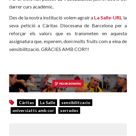
darrer curs acadèmic.
Des de la nostra institució volem agrair a
La Salle-URL
la
seva petició a Càritas Diocesana de Barcelona per a
reforçar els valors que es transmeten en aquesta
assignatura que, esperem, doni molts fruits com a eina de
sensibilització. GRÀCIES AMB COR!!!
Càritas
La Salle
sensibilitzacio
universiatts amb cor
xerrades