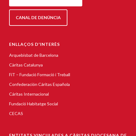
CANAL DE DENÚNCIA
ENLLAÇOS D'INTERÈS
Arquebisbat de Barcelona
Càritas Catalunya
FiT – Fundació Formació i Treball
Confederación Cáritas Española
Cáritas Internacional
Fundació Habitatge Social
CECAS
ENTITATS VINCULADES A CÀRITAS DIOCESANA DE