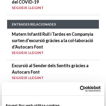
del COVID-19
SEGUEIX LLEGINT
ENTRADES RELACIONADES
Matern Infantil Rull i Tardes en Companyia
surten d’excursió gràcies a la col·laboració
d’Autocars Font
SEGUEIX LLEGINT
Excursió al Sender dels Sentits gràcies a
Autocars Font
SEGUEIX LLEGINT
El GCB, constant col·laboració amb Càritas
SEGUEIX LLEGINT
Aquest lloc web utilitza cookies