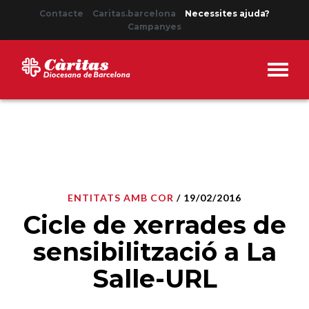
Contacte
Caritas.barcelona
Necessites ajuda?
Campanyes
ENTITATS AMB COR
/ 19/02/2016
Cicle de xerrades de
sensibilització a La
Salle-URL