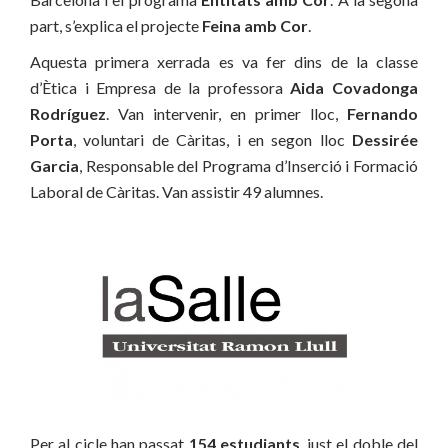
part, s’explica el projecte
Feina amb Cor
.
Aquesta primera xerrada es va fer dins de la classe
d’Ètica i Empresa de la professora
Aida Covadonga
Rodríguez
. Van intervenir, en primer lloc,
Fernando
Porta
, voluntari de Càritas, i en segon lloc
Dessirée
Garcia
, Responsable del Programa d’Inserció i Formació
Laboral de Càritas. Van assistir 49 alumnes.
Per al cicle han passat
154 estudiants
, just el doble del