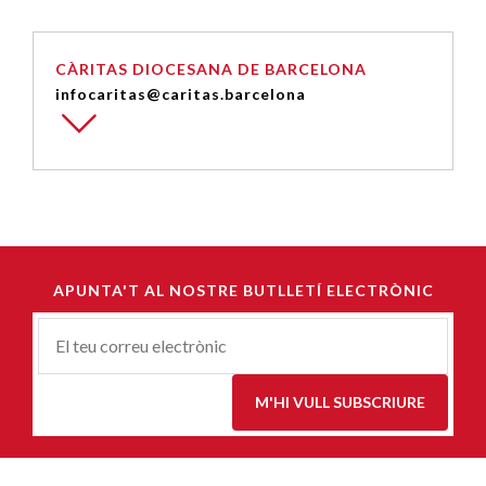
CÀRITAS DIOCESANA DE BARCELONA
infocaritas@caritas.barcelona
APUNTA'T AL NOSTRE BUTLLETÍ ELECTRÒNIC
Correu-
E
*
M'HI VULL SUBSCRIURE