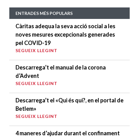
ENTRADES MÉS POPULARS
Càritas adequa la seva acció social a les
noves mesures excepcionals generades
pel COVID-19
SEGUEIX LLEGINT
Descarrega’t el manual de la corona
d’Advent
SEGUEIX LLEGINT
Descarrega’t el «Qui és qui?, en el portal de
Betlem»
SEGUEIX LLEGINT
4 maneres d’ajudar durant el confinament