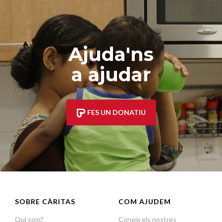
Ajuda'ns
a ajudar
FES UN DONATIU
SOBRE CÀRITAS
COM AJUDEM
Qui som?
Coneix els nostres