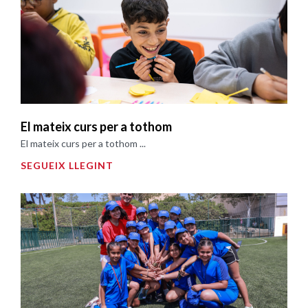
El mateix curs per a tothom
El mateix curs per a tothom ...
SEGUEIX LLEGINT