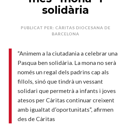
solidària
PUBLICAT PER: CÀRITAS DIOCESANA DE
BARCELONA
“Animem a la ciutadania a celebrar una
Pasqua ben solidària. La mona no serà
només un regal dels padrins cap als
fillols, sinó que tindrà un vessant
solidari que permetrà a infants i joves
atesos per Càritas continuar creixent
amb igualtat d’oportunitats”, afirmen
des de Càritas