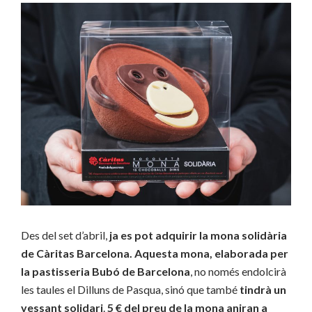
Des del set d’abril,
ja es pot adquirir la mona solidària
de Càritas Barcelona. Aquesta mona, elaborada per
la pastisseria Bubó de Barcelona
, no només endolcirà
les taules el Dilluns de Pasqua, sinó que també
tindrà un
vessant solidari
.
5 € del preu de la mona aniran a