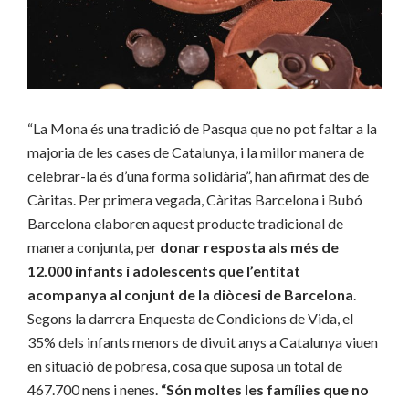
“La Mona és una tradició de Pasqua que no pot faltar a la
majoria de les cases de Catalunya, i la millor manera de
celebrar-la és d’una forma solidària”, han afirmat des de
Càritas. Per primera vegada, Càritas Barcelona i Bubó
Barcelona elaboren aquest producte tradicional de
manera conjunta, per
donar resposta als més de
12.000 infants i adolescents que l’entitat
acompanya al conjunt de la diòcesi de Barcelona
.
Segons la darrera Enquesta de Condicions de Vida, el
35% dels infants menors de divuit anys a Catalunya viuen
en situació de pobresa, cosa que suposa un total de
467.700 nens i nenes.
“Són moltes les famílies que no