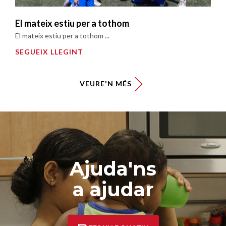
El mateix estiu per a tothom
El mateix estiu per a tothom ...
SEGUEIX LLEGINT
VEURE'N MÉS
Ajuda'ns
a ajudar