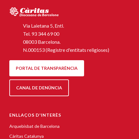
Via Laietana 5, Entl.
Tel.
93 344 69 00
08003 Barcelona.
N.000153 (Registre d'entitats religioses)
PORTAL DE TRANSPARÈNCIA
CANAL DE DENÚNCIA
ENLLAÇOS D'INTERÈS
Arquebisbat de Barcelona
Càritas Catalunya