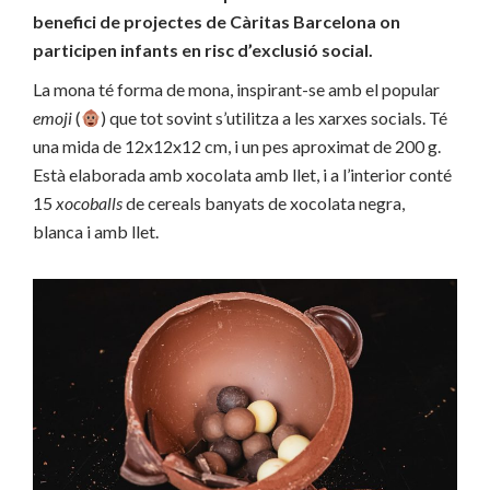
benefici de projectes de Càritas Barcelona on
participen infants en risc d’exclusió social.
La mona té forma de mona, inspirant-se amb el popular
emoji
(
) que tot sovint s’utilitza a les xarxes socials. Té
una mida de 12x12x12 cm, i un pes aproximat de 200 g.
Està elaborada amb xocolata amb llet, i a l’interior conté
15
xocoballs
de cereals banyats de xocolata negra,
blanca i amb llet.