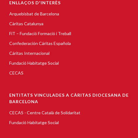
ENLLAÇOS D'INTERÈS
Arquebisbat de Barcelona
Càritas Catalunya
FiT – Fundació Formació i Treball
Confederación Cáritas Española
Cáritas Internacional
Fundació Habitatge Social
CECAS
ENTITATS VINCULADES A CÀRITAS DIOCESANA DE
BARCELONA
CECAS - Centre Català de Solidaritat
Fundació Habitatge Social