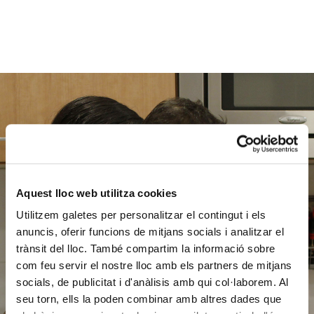
Ajuda'ns
a ajudar
Aquest lloc web utilitza cookies
Utilitzem galetes per personalitzar el contingut i els
anuncis, oferir funcions de mitjans socials i analitzar el
FES UN DONATIU
trànsit del lloc. També compartim la informació sobre
com feu servir el nostre lloc amb els partners de mitjans
socials, de publicitat i d'anàlisis amb qui col·laborem. Al
seu torn, ells la poden combinar amb altres dades que