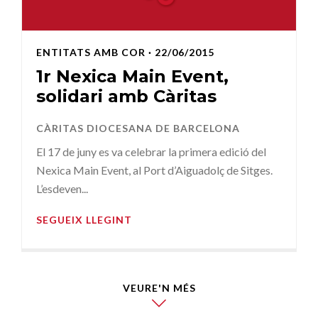
ENTITATS AMB COR
· 22/06/2015
1r Nexica Main Event,
solidari amb Càritas
CÀRITAS DIOCESANA DE BARCELONA
El 17 de juny es va celebrar la primera edició del
Nexica Main Event, al Port d’Aiguadolç de Sitges.
L’esdeven...
SEGUEIX LLEGINT
VEURE'N MÉS