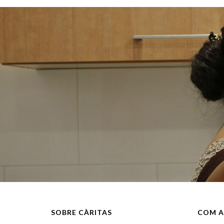
SOBRE CÀRITAS
COM A