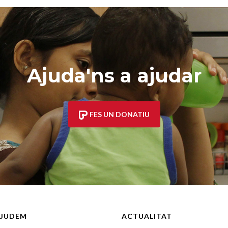
Ajuda'ns a ajudar
FES UN DONATIU
JUDEM
ACTUALITAT