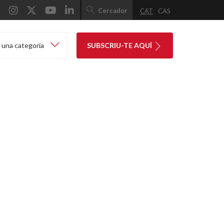
Cercador
CAT
CAS
 una categoria
SUBSCRIU-TE AQUÍ