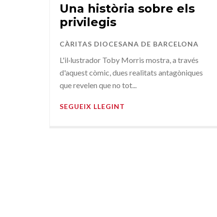
Una història sobre els
privilegis
CÀRITAS DIOCESANA DE BARCELONA
L'il·lustrador Toby Morris mostra, a través
d'aquest còmic, dues realitats antagòniques
que revelen que no tot...
SEGUEIX LLEGINT