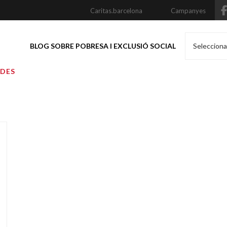
Caritas.barcelona
Campanyes
BLOG SOBRE POBRESA I EXCLUSIÓ SOCIAL
Selecciona
ADES