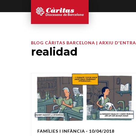
BLOG CÀRITAS BARCELONA | ARXIU D'ENTR
realidad
FAMÍLIES I INFÀNCIA
· 10/04/2018