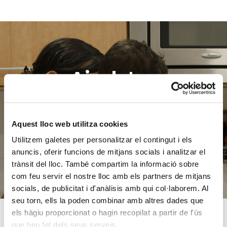
Ajuda'ns
a ajudar
Aquest lloc web utilitza cookies
FES UN DONATIU
Utilitzem galetes per personalitzar el contingut i els
anuncis, oferir funcions de mitjans socials i analitzar el
trànsit del lloc. També compartim la informació sobre
com feu servir el nostre lloc amb els partners de mitjans
socials, de publicitat i d'anàlisis amb qui col·laborem. Al
seu torn, ells la poden combinar amb altres dades que
els hàgiu proporcionat o hagin recopilat a partir de l'ús
que heu fet dels seus serveis.