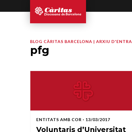
BLOG CÀRITAS BARCELONA | ARXIU D'ENTR
pfg
ENTITATS AMB COR
· 13/03/2017
Voluntaris d’Universitat