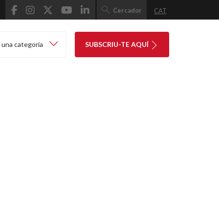
Cercador
CAT
 una categoria
SUBSCRIU-TE AQUÍ