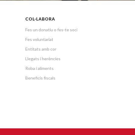
COL·LABORA
Fes un donatiu o fes-te soci
Fes voluntariat
Entitats amb cor
Llegats i herències
Roba i aliments
Beneficis fiscals