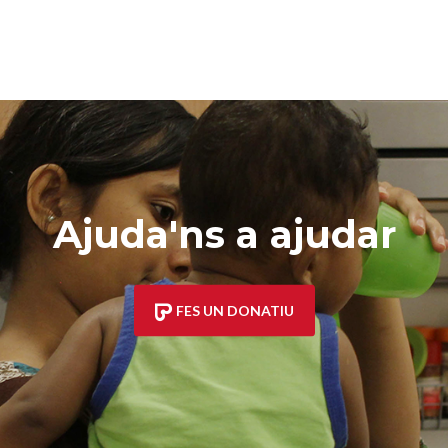
Ajuda'ns a ajudar
FES UN DONATIU