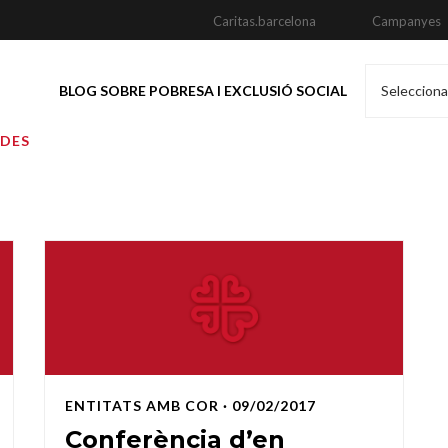
Caritas.barcelona
Campanyes
BLOG SOBRE POBRESA I EXCLUSIÓ SOCIAL
Selecciona
ADES
ENTITATS AMB COR
· 09/02/2017
Conferència d’en