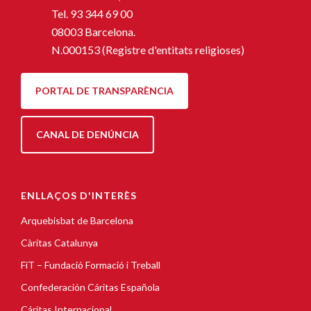
Tel.
93 344 69 00
08003 Barcelona.
N.000153 (Registre d'entitats religioses)
PORTAL DE TRANSPARÈNCIA
CANAL DE DENÚNCIA
ENLLAÇOS D'INTERÈS
Arquebisbat de Barcelona
Càritas Catalunya
FiT – Fundació Formació i Treball
Confederación Cáritas Española
Cáritas Internacional