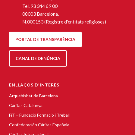
Tel.
93 344 69 00
08003 Barcelona.
N.000153 (Registre d'entitats religioses)
PORTAL DE TRANSPARÈNCIA
CANAL DE DENÚNCIA
ENLLAÇOS D'INTERÈS
Arquebisbat de Barcelona
Càritas Catalunya
FiT – Fundació Formació i Treball
Confederación Cáritas Española
Cáritas Internacional