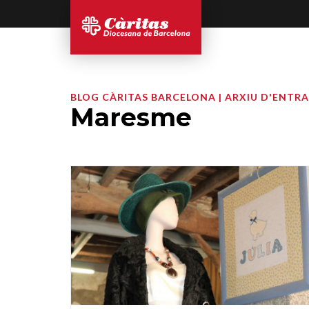
BLOG CÀRITAS BARCELONA | ARXIU D'ENTR
Maresme