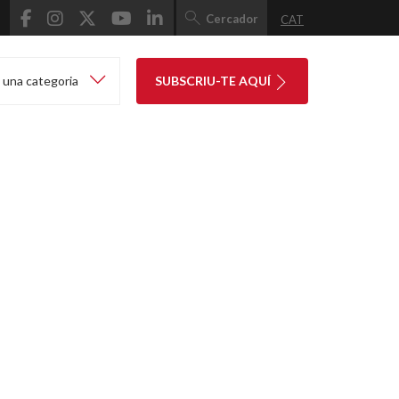
Cercador
CAT
 una categoria
SUBSCRIU-TE AQUÍ