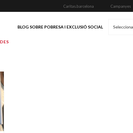
Caritas.barcelona
Campanyes
BLOG SOBRE POBRESA I EXCLUSIÓ SOCIAL
Selecciona
ADES