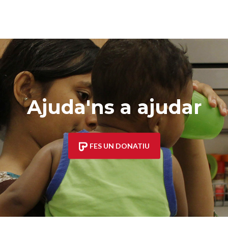
Ajuda'ns a ajudar
FES UN DONATIU