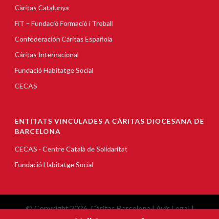
Càritas Catalunya
FiT – Fundació Formació i Treball
Confederación Cáritas Española
Cáritas Internacional
Fundació Habitatge Social
CECAS
ENTITATS VINCULADES A CÀRITAS DIOCESANA DE
BARCELONA
CECAS - Centre Català de Solidaritat
Fundació Habitatge Social
© Copyright 2026, Càritas Barcelona |
Avís Legal
|