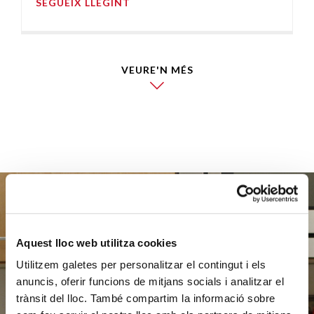
SEGUEIX LLEGINT
VEURE'N MÉS
Ajuda'ns
Aquest lloc web utilitza cookies
Utilitzem galetes per personalitzar el contingut i els
a ajudar
anuncis, oferir funcions de mitjans socials i analitzar el
trànsit del lloc. També compartim la informació sobre