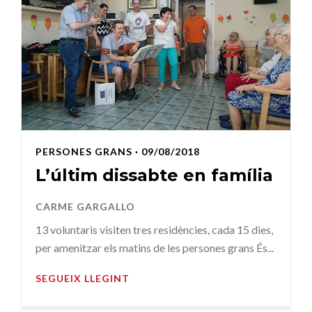
PERSONES GRANS
· 09/08/2018
L’últim dissabte en família
CARME GARGALLO
13 voluntaris visiten tres residències, cada 15 dies,
per amenitzar els matins de les persones grans És...
SEGUEIX LLEGINT