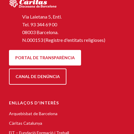
Via Laietana 5, Entl.
Tel.
93 344 69 00
08003 Barcelona.
N.000153 (Registre d'entitats religioses)
PORTAL DE TRANSPARÈNCIA
CANAL DE DENÚNCIA
ENLLAÇOS D'INTERÈS
Arquebisbat de Barcelona
Càritas Catalunya
FiT – Fundació Formació i Treball