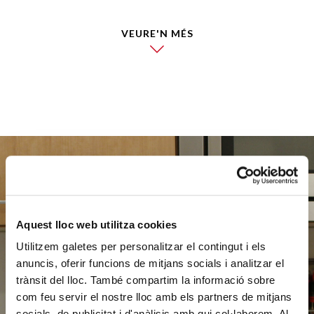
VEURE'N MÉS
Ajuda'ns
Aquest lloc web utilitza cookies
a ajudar
Utilitzem galetes per personalitzar el contingut i els
anuncis, oferir funcions de mitjans socials i analitzar el
trànsit del lloc. També compartim la informació sobre
com feu servir el nostre lloc amb els partners de mitjans
FES UN DONATIU
socials, de publicitat i d'anàlisis amb qui col·laborem. Al