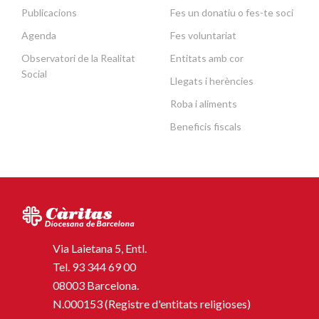
Publicacions
Fes un donatiu o fes-te soci
Agenda
Fes voluntariat
Observatori de la Realitat
Entitats amb cor
Social
Llegats i herències
Roba i aliments
Beneficis fiscals
Via Laietana 5, Entl.
Tel.
93 344 69 00
08003 Barcelona.
N.000153 (Registre d'entitats religioses)