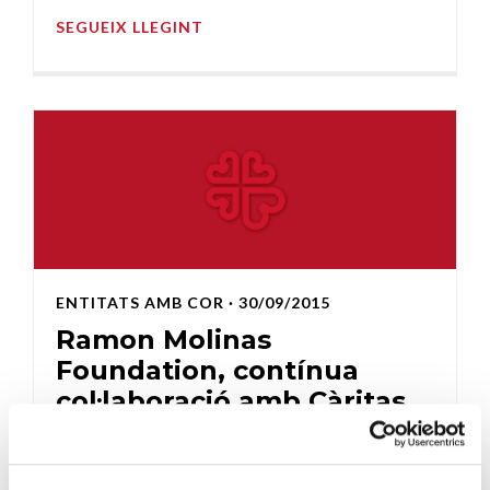
SEGUEIX LLEGINT
ENTITATS AMB COR
· 30/09/2015
Ramon Molinas
Foundation, contínua
col·laboració amb Càritas
CÀRITAS DIOCESANA DE BARCELONA
S’ha confirmat l’aprovació del Patronat de la