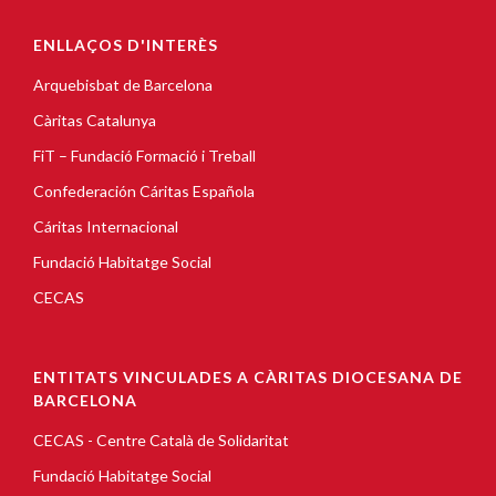
ENLLAÇOS D'INTERÈS
Arquebisbat de Barcelona
Càritas Catalunya
FiT – Fundació Formació i Treball
Confederación Cáritas Española
Cáritas Internacional
Fundació Habitatge Social
CECAS
ENTITATS VINCULADES A CÀRITAS DIOCESANA DE
BARCELONA
CECAS - Centre Català de Solidaritat
Fundació Habitatge Social