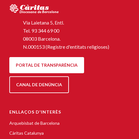
Via Laietana 5, Entl.
Tel.
93 344 69 00
08003 Barcelona.
N.000153 (Registre d'entitats religioses)
PORTAL DE TRANSPARÈNCIA
CANAL DE DENÚNCIA
ENLLAÇOS D'INTERÈS
Arquebisbat de Barcelona
Càritas Catalunya