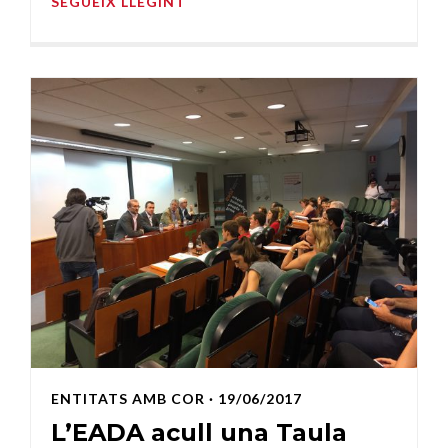
SEGUEIX LLEGINT
ENTITATS AMB COR
· 19/06/2017
L’EADA acull una Taula