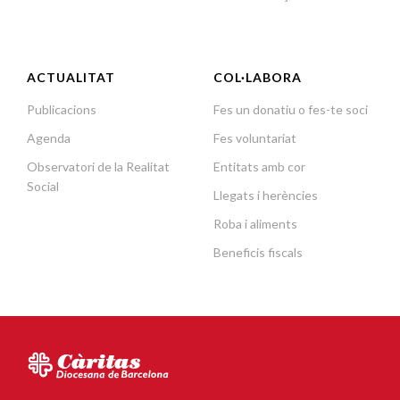
ACTUALITAT
COL·LABORA
Publicacions
Fes un donatiu o fes-te soci
Agenda
Fes voluntariat
Observatori de la Realitat
Entitats amb cor
Social
Llegats i herències
Roba i aliments
Beneficis fiscals