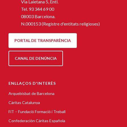
Via Laietana 5, Entl.
Tel.
93 344 69 00
08003 Barcelona.
N.000153 (Registre d'entitats religioses)
PORTAL DE TRANSPARÈNCIA
CANAL DE DENÚNCIA
ENLLAÇOS D'INTERÈS
Arquebisbat de Barcelona
Càritas Catalunya
FiT – Fundació Formació i Treball
Confederación Cáritas Española