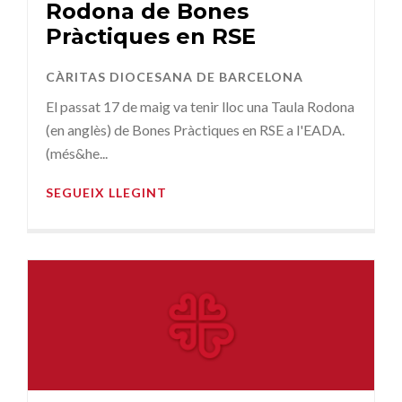
Rodona de Bones
Pràctiques en RSE
CÀRITAS DIOCESANA DE BARCELONA
El passat 17 de maig va tenir lloc una Taula Rodona
(en anglès) de Bones Pràctiques en RSE a l'EADA.
(més&he...
SEGUEIX LLEGINT