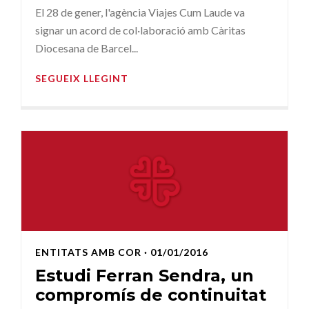
El 28 de gener, l'agència Viajes Cum Laude va
signar un acord de col·laboració amb Càritas
Diocesana de Barcel...
SEGUEIX LLEGINT
ENTITATS AMB COR
· 01/01/2016
Estudi Ferran Sendra, un
compromís de continuitat