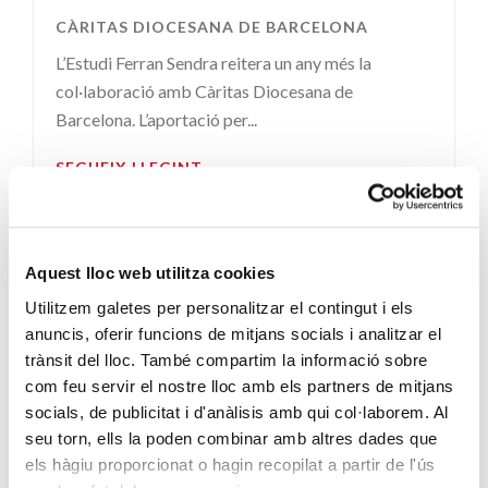
CÀRITAS DIOCESANA DE BARCELONA
L’Estudi Ferran Sendra reitera un any més la
col·laboració amb Càritas Diocesana de
Barcelona. L’aportació per...
SEGUEIX LLEGINT
Aquest lloc web utilitza cookies
Utilitzem galetes per personalitzar el contingut i els
anuncis, oferir funcions de mitjans socials i analitzar el
trànsit del lloc. També compartim la informació sobre
com feu servir el nostre lloc amb els partners de mitjans
socials, de publicitat i d'anàlisis amb qui col·laborem. Al
seu torn, ells la poden combinar amb altres dades que
ENTITATS AMB COR
· 30/09/2015
els hàgiu proporcionat o hagin recopilat a partir de l'ús
Ramon Molinas