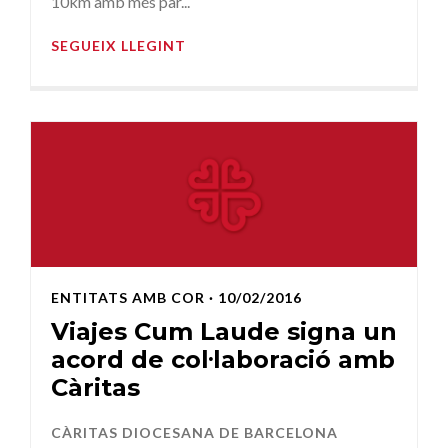
10km amb més par...
SEGUEIX LLEGINT
ENTITATS AMB COR
· 10/02/2016
Viajes Cum Laude signa un
acord de col·laboració amb
Càritas
CÀRITAS DIOCESANA DE BARCELONA