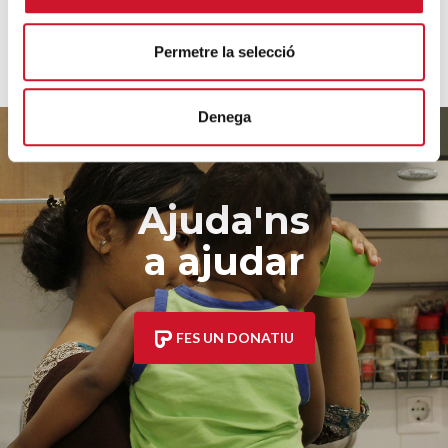
Permetre la selecció
Denega
Ajuda'ns
a ajudar
FES UN DONATIU