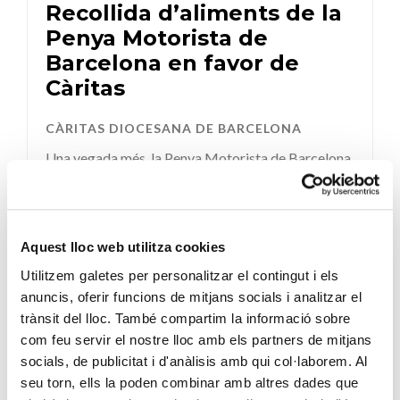
Recollida d’aliments de la
Penya Motorista de
Barcelona en favor de
Càritas
CÀRITAS DIOCESANA DE BARCELONA
Una vegada més, la Penya Motorista de Barcelona
ha organitzat una altra recollida d’aliments entre
els pilots ...
SEGUEIX LLEGINT
Aquest lloc web utilitza cookies
Utilitzem galetes per personalitzar el contingut i els
anuncis, oferir funcions de mitjans socials i analitzar el
trànsit del lloc. També compartim la informació sobre
com feu servir el nostre lloc amb els partners de mitjans
socials, de publicitat i d'anàlisis amb qui col·laborem. Al
seu torn, ells la poden combinar amb altres dades que