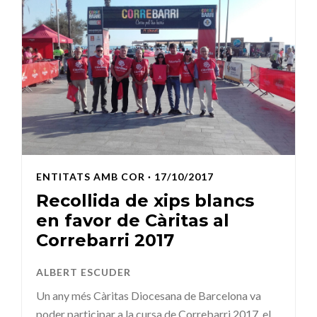
ENTITATS AMB COR
· 17/10/2017
Recollida de xips blancs
en favor de Càritas al
Correbarri 2017
ALBERT ESCUDER
Un any més Càritas Diocesana de Barcelona va
poder participar a la cursa de Correbarri 2017, el