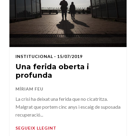
INSTITUCIONAL
· 15/07/2019
Una ferida oberta i
profunda
MÍRIAM FEU
La crisi ha deixat una ferida que no cicatritza.
Malgrat que portem cinc anys i escaig de suposada
recuperació...
SEGUEIX LLEGINT