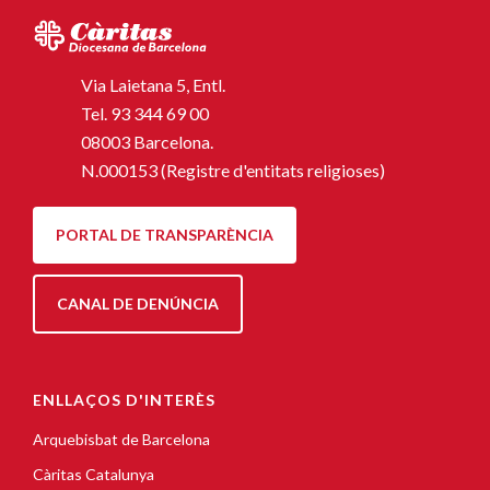
Via Laietana 5, Entl.
Tel.
93 344 69 00
08003 Barcelona.
N.000153 (Registre d'entitats religioses)
PORTAL DE TRANSPARÈNCIA
CANAL DE DENÚNCIA
ENLLAÇOS D'INTERÈS
Arquebisbat de Barcelona
Càritas Catalunya