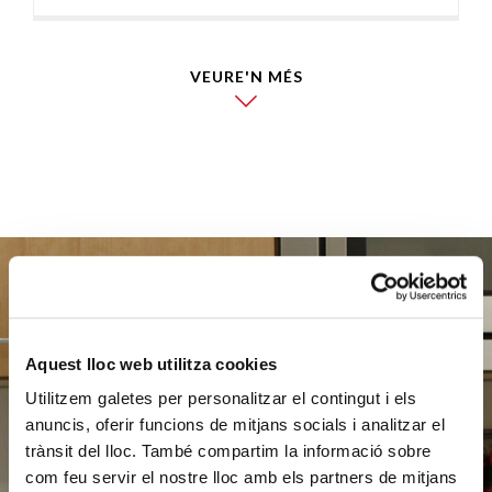
VEURE'N MÉS
Ajuda'ns
Aquest lloc web utilitza cookies
a ajudar
Utilitzem galetes per personalitzar el contingut i els
anuncis, oferir funcions de mitjans socials i analitzar el
trànsit del lloc. També compartim la informació sobre
com feu servir el nostre lloc amb els partners de mitjans
FES UN DONATIU