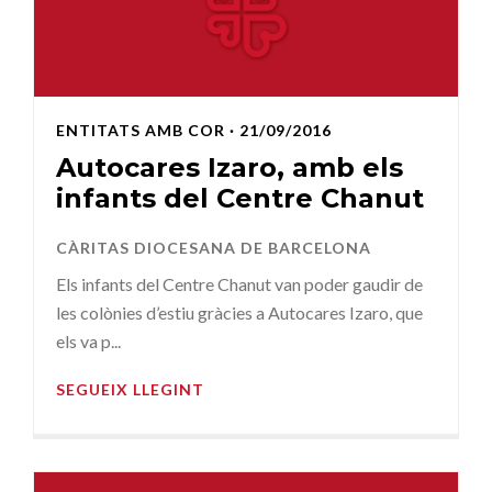
ENTITATS AMB COR
· 21/09/2016
Autocares Izaro, amb els
infants del Centre Chanut
CÀRITAS DIOCESANA DE BARCELONA
Els infants del Centre Chanut van poder gaudir de
les colònies d’estiu gràcies a Autocares Izaro, que
els va p...
SEGUEIX LLEGINT