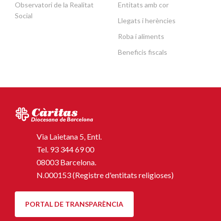
Observatori de la Realitat
Entitats amb cor
Social
Llegats i herències
Roba i aliments
Beneficis fiscals
Via Laietana 5, Entl.
Tel.
93 344 69 00
08003 Barcelona.
N.000153 (Registre d'entitats religioses)
PORTAL DE TRANSPARÈNCIA