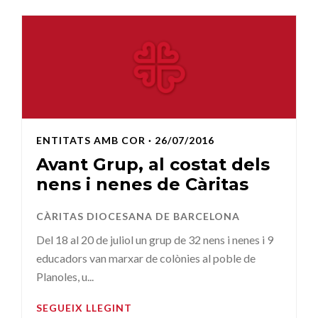
ENTITATS AMB COR
· 26/07/2016
Avant Grup, al costat dels
nens i nenes de Càritas
CÀRITAS DIOCESANA DE BARCELONA
Del 18 al 20 de juliol un grup de 32 nens i nenes i 9
educadors van marxar de colònies al poble de
Planoles, u...
SEGUEIX LLEGINT