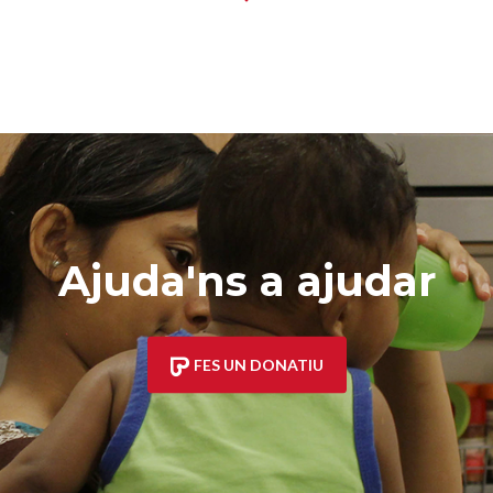
Ajuda'ns a ajudar
FES UN DONATIU