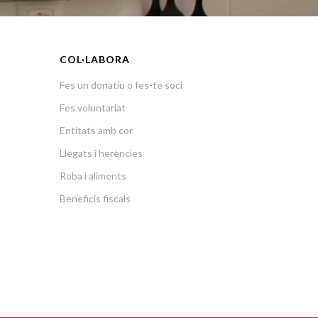
COL·LABORA
Fes un donatiu o fes-te soci
Fes voluntariat
Entitats amb cor
Llegats i herències
Roba i aliments
Beneficis fiscals