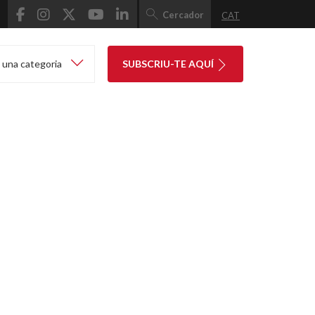
Cercador
CAT
 una categoria
SUBSCRIU-TE AQUÍ