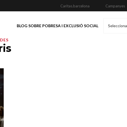
Caritas.barcelona
Campanyes
BLOG SOBRE POBRESA I EXCLUSIÓ SOCIAL
Selecciona
ADES
ris