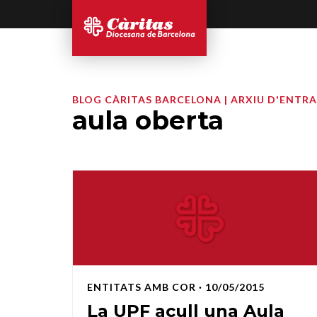
BLOG CÀRITAS BARCELONA | ARXIU D'ENTR
aula oberta
ENTITATS AMB COR
· 10/05/2015
La UPF acull una Aula