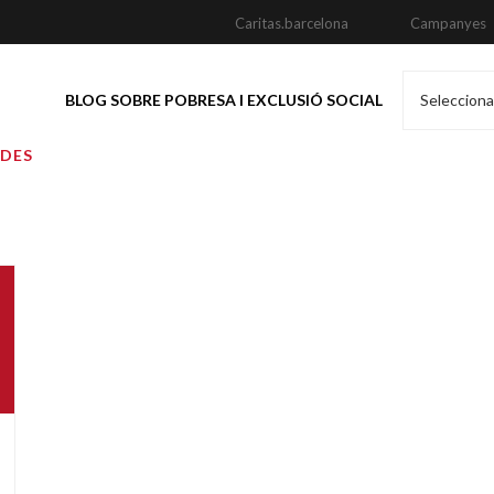
Caritas.barcelona
Campanyes
BLOG SOBRE POBRESA I EXCLUSIÓ SOCIAL
Selecciona
ADES