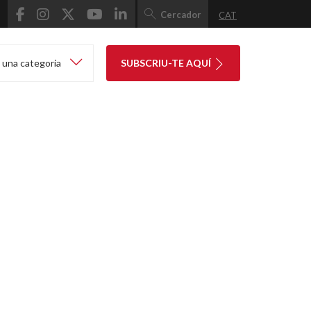
Cercador
CAT
 una categoria
SUBSCRIU-TE AQUÍ