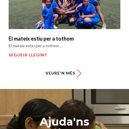
El mateix estiu per a tothom
El mateix estiu per a tothom ...
SEGUEIX LLEGINT
VEURE'N MÉS
Ajuda'ns