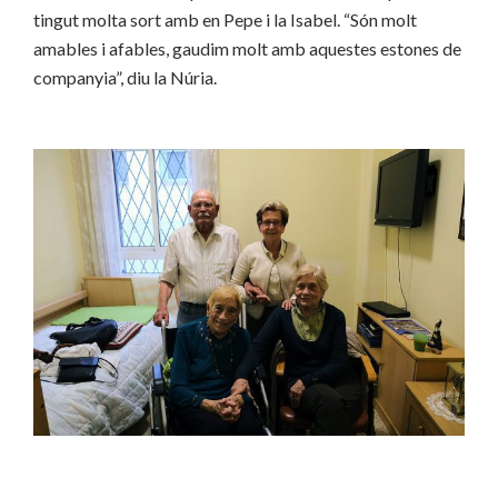
tingut molta sort amb en Pepe i la Isabel. “Són molt
amables i afables, gaudim molt amb aquestes estones de
companyia”, diu la Núria.