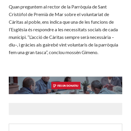
Quan preguntem al rector de la Parròquia de Sant
Cristòfol de Premià de Mar sobre el voluntariat de
Càritas al poble, ens indica que una de les funcions de
l’Església és respondre a les necessitats socials de cada
municipi. “L’acció de Càritas sempre serà necessària –
diu–, i gràcies als gairebé vint voluntaris de la parròquia
fem una gran tasca”, conclou mossèn Gimeno.