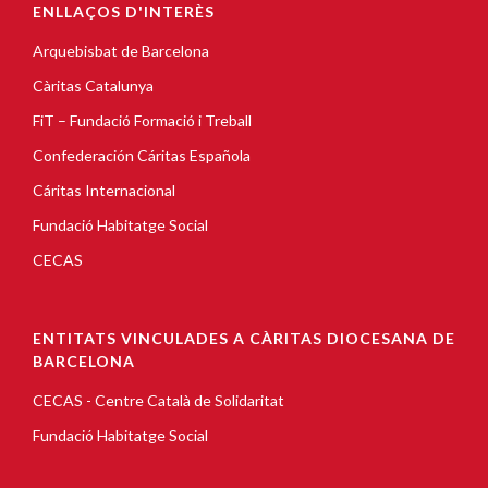
ENLLAÇOS D'INTERÈS
Arquebisbat de Barcelona
Càritas Catalunya
FiT – Fundació Formació i Treball
Confederación Cáritas Española
Cáritas Internacional
Fundació Habitatge Social
CECAS
ENTITATS VINCULADES A CÀRITAS DIOCESANA DE
BARCELONA
CECAS - Centre Català de Solidaritat
Fundació Habitatge Social