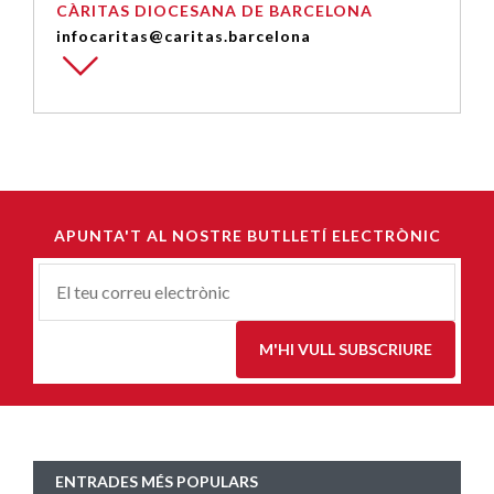
CÀRITAS DIOCESANA DE BARCELONA
infocaritas@caritas.barcelona
APUNTA'T AL NOSTRE BUTLLETÍ ELECTRÒNIC
Correu-
E
*
M'HI VULL SUBSCRIURE
ENTRADES MÉS POPULARS