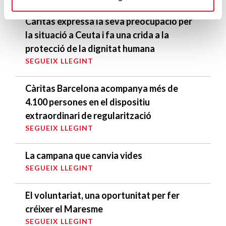
DARRERES ENTRADES
Càritas expressa la seva preocupació per
la situació a Ceuta i fa una crida a la
protecció de la dignitat humana
SEGUEIX LLEGINT
Càritas Barcelona acompanya més de
4.100 persones en el dispositiu
extraordinari de regularització
SEGUEIX LLEGINT
La campana que canvia vides
SEGUEIX LLEGINT
El voluntariat, una oportunitat per fer
créixer el Maresme
SEGUEIX LLEGINT