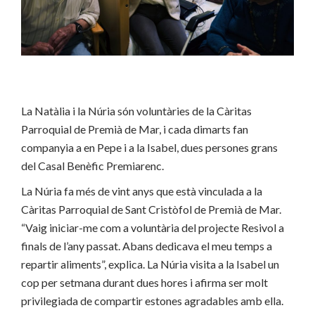
La Natàlia i la Núria són voluntàries de la Càritas
Parroquial de Premià de Mar, i cada dimarts fan
companyia a en Pepe i a la Isabel, dues persones grans
del Casal Benèfic Premiarenc.
La Núria fa més de vint anys que està vinculada a la
Càritas Parroquial de Sant Cristòfol de Premià de Mar.
“Vaig iniciar-me com a voluntària del projecte Resivol a
finals de l’any passat. Abans dedicava el meu temps a
repartir aliments”, explica. La Núria visita a la Isabel un
cop per setmana durant dues hores i afirma ser molt
privilegiada de compartir estones agradables amb ella.