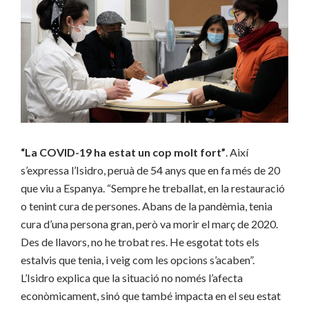
“La COVID-19 ha estat un cop molt fort”
. Així
s’expressa l’Isidro, peruà de 54 anys que en fa més de 20
que viu a Espanya. “Sempre he treballat, en la restauració
o tenint cura de persones. Abans de la pandèmia, tenia
cura d’una persona gran, però va morir el març de 2020.
Des de llavors, no he trobat res. He esgotat tots els
estalvis que tenia, i veig com les opcions s’acaben”.
L’Isidro explica que la situació no només l’afecta
econòmicament, sinó que també impacta en el seu estat