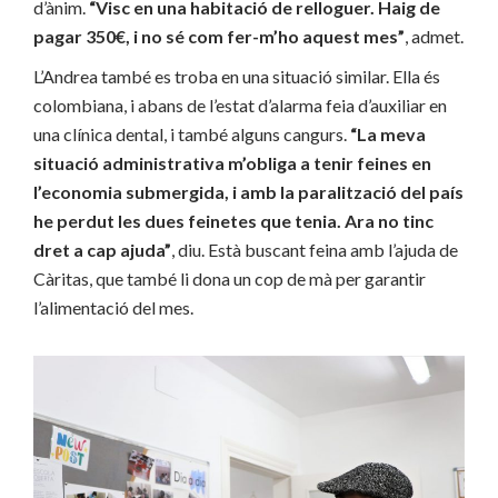
d’ànim.
“Visc en una habitació de relloguer. Haig de
pagar 350€, i no sé com fer-m’ho aquest mes”
, admet.
L’Andrea també es troba en una situació similar. Ella és
colombiana, i abans de l’estat d’alarma feia d’auxiliar en
una clínica dental, i també alguns cangurs.
“La meva
situació administrativa m’obliga a tenir feines en
l’economia submergida, i amb la paralització del país
he perdut les dues feinetes que tenia. Ara no tinc
dret a cap ajuda”
, diu. Està buscant feina amb l’ajuda de
Càritas, que també li dona un cop de mà per garantir
l’alimentació del mes.