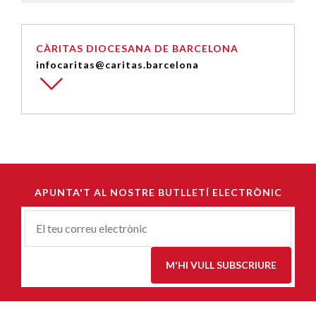
CÀRITAS DIOCESANA DE BARCELONA
infocaritas@caritas.barcelona
APUNTA'T AL NOSTRE BUTLLETÍ ELECTRÒNIC
Correu-
E
*
M'HI VULL SUBSCRIURE