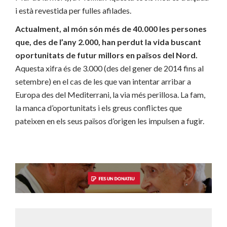
i està revestida per fulles afilades.
Actualment, al món són més de 40.000 les persones
que, des de l’any 2.000, han perdut la vida buscant
oportunitats de futur millors en països del Nord.
Aquesta xifra és de 3.000 (des del gener de 2014 fins al
setembre) en el cas de les que van intentar arribar a
Europa des del Mediterrani, la via més perillosa. La fam,
la manca d’oportunitats i els greus conflictes que
pateixen en els seus països d’origen les impulsen a fugir.