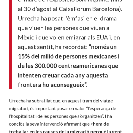
al 30 d’agost al CaixaForum Barcelona).
Urrecha ha posat l’èmfasi en el drama
que viuen les persones que viuen a
Mèxic i que volen emigrar als EUA i, en
aquest sentit, ha recordat:
“només un
15% del
milió de persones mexicanes i
de les 300.000 centreamericanes que
intenten creuar cada any aquesta
frontera ho aconsegueix”.
Urrecha ha subratllat que, en aquest tram del viatge
migratori, és important posar en valor “l’esperança de
l’hospitalitat i de les persones que s’organitzen”. I ha
conclòs la seva intervenció afirmant que
«hem de
treballar en les causes de la migració perquè la gent