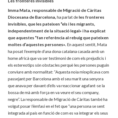
Les fronteres invisibles
Imma Mata, responsable de Migració de Càritas
Diocesana de Barcelona,
ha parlat de
les fronteres
invisibles, que les pateixen “els i les migrants,
independentment de la situació legal» i ha explicat
que aquestes “fan referència al rebuig que pateixen
moltes d’aquestes persones».
En aquest sentit, Mata
ha posat l’exemple d’una dona catalana casada amb un
home africà que va ser testimoni de com els prejudicis i
els estereotips són obstacles perquè les persones puguin
conviure amb normalitat: “Aquesta noia m’explicava com
passejant per Barcelona amb el seu marit una senyora
que anava per davant d’ells va reaccionar agafant-se la
bossa de mà amb força en va veure el seu company,
negre”. La responsable de Migració de Càritas també ha
volgut posar l’èmfasi en el fet que “una persona se sent
integrada al país en funció de com es va integrar els seus