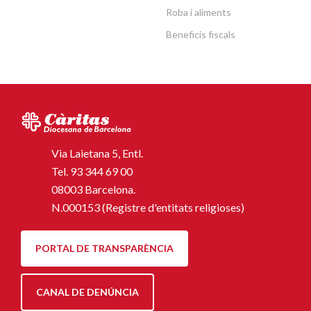
Roba i aliments
Beneficis fiscals
Via Laietana 5, Entl.
Tel.
93 344 69 00
08003 Barcelona.
N.000153 (Registre d'entitats religioses)
PORTAL DE TRANSPARÈNCIA
CANAL DE DENÚNCIA