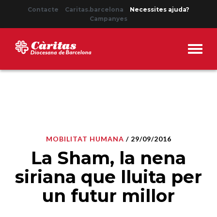
Contacte
Caritas.barcelona
Necessites ajuda?
Campanyes
MOBILITAT HUMANA
/ 29/09/2016
La Sham, la nena
siriana que lluita per
un futur millor