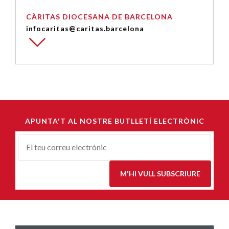
CÀRITAS DIOCESANA DE BARCELONA
infocaritas@caritas.barcelona
APUNTA'T AL NOSTRE BUTLLETÍ ELECTRÒNIC
Correu-
E
*
M'HI VULL SUBSCRIURE