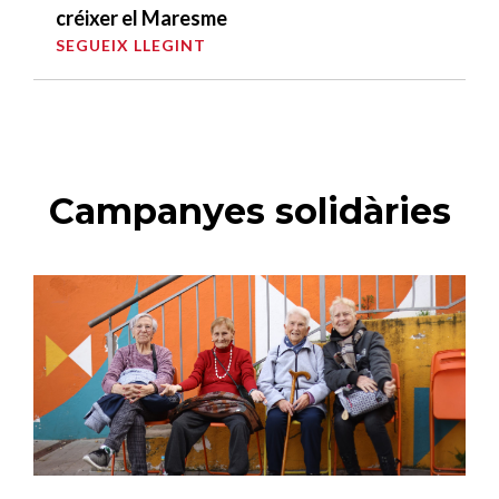
créixer el Maresme
SEGUEIX LLEGINT
Campanyes solidàries