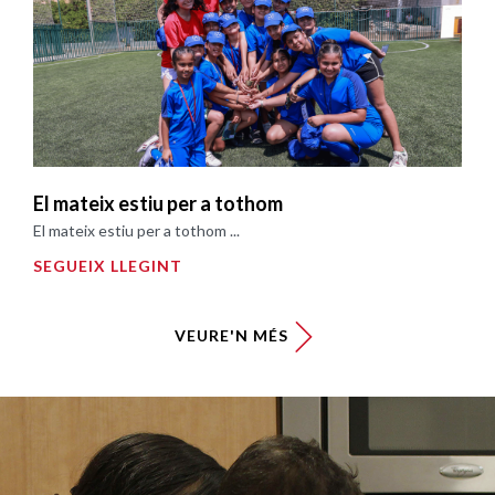
El mateix estiu per a tothom
El mateix estiu per a tothom ...
SEGUEIX LLEGINT
VEURE'N MÉS