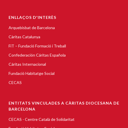
ENLLAÇOS D'INTERÈS
Arquebisbat de Barcelona
Càritas Catalunya
FiT – Fundació Formació i Treball
Confederación Cáritas Española
Cáritas Internacional
Fundació Habitatge Social
CECAS
ENTITATS VINCULADES A CÀRITAS DIOCESANA DE
BARCELONA
CECAS - Centre Català de Solidaritat