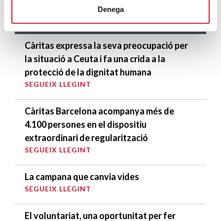
Denega
DARRERES ENTRADES
Càritas expressa la seva preocupació per
la situació a Ceuta i fa una crida a la
protecció de la dignitat humana
SEGUEIX LLEGINT
Càritas Barcelona acompanya més de
4.100 persones en el dispositiu
extraordinari de regularització
SEGUEIX LLEGINT
La campana que canvia vides
SEGUEIX LLEGINT
El voluntariat, una oportunitat per fer