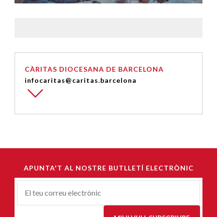
CÀRITAS DIOCESANA DE BARCELONA
infocaritas@caritas.barcelona
APUNTA'T AL NOSTRE BUTLLETÍ ELECTRÒNIC
Correu-
E
*