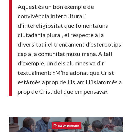
Aquest és un bon exemple de
convivència intercultural i
d’intereligiositat que fomenta una
ciutadania plural, el respecte a la
diversitat i el trencament d’estereotips
cap a la comunitat musulmana. A tall
d’exemple, un dels alumnes va dir
textualment: «M’he adonat que Crist
està més a prop de l’Islam i l’Islam més a
prop de Crist del que em pensava».