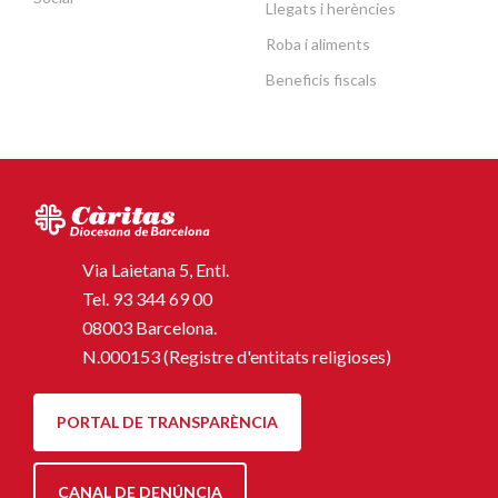
Llegats i herències
Roba i aliments
Beneficis fiscals
Via Laietana 5, Entl.
Tel.
93 344 69 00
08003 Barcelona.
N.000153 (Registre d'entitats religioses)
PORTAL DE TRANSPARÈNCIA
CANAL DE DENÚNCIA