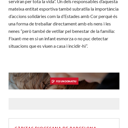
serviran per tota la vida”. Un dels responsables d’aquesta
mateixa entitat esportiva també subratlla la importància
d’accions solidàries com la d’Estades amb Cor perquè és
una forma de treballar directament amb els nens i les
nenes “però també de vetllar pel benestar de la família:
Fixant-me en si un infant esmorza o no puc detectar
situacions que es viuen a casa i incidir-hi”.