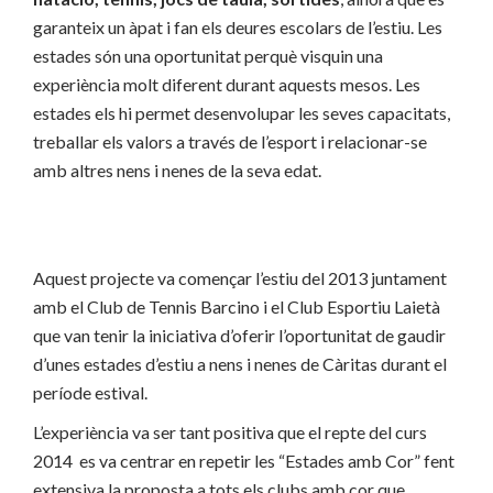
garanteix un àpat i fan els deures escolars de l’estiu. Les
estades són una oportunitat perquè visquin una
experiència molt diferent durant aquests mesos. Les
estades els hi permet desenvolupar les seves capacitats,
treballar els valors a través de l’esport i relacionar-se
amb altres nens i nenes de la seva edat.
Aquest projecte va començar l’estiu del 2013 juntament
amb el Club de Tennis Barcino i el Club Esportiu Laietà
que van tenir la iniciativa d’oferir l’oportunitat de gaudir
d’unes estades d’estiu a nens i nenes de Càritas durant el
període estival.
L’experiència va ser tant positiva que el repte del curs
2014 es va centrar en repetir les “Estades amb Cor” fent
extensiva la proposta a tots els clubs amb cor que