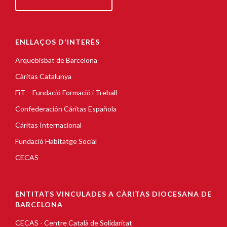
ENLLAÇOS D'INTERÈS
Arquebisbat de Barcelona
Càritas Catalunya
FiT – Fundació Formació i Treball
Confederación Cáritas Española
Cáritas Internacional
Fundació Habitatge Social
CECAS
ENTITATS VINCULADES A CÀRITAS DIOCESANA DE
BARCELONA
CECAS - Centre Català de Solidaritat