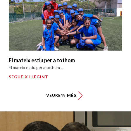
El mateix estiu per a tothom
El mateix estiu per a tothom ...
SEGUEIX LLEGINT
VEURE'N MÉS