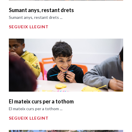
Sumant anys, restant drets
Sumant anys, restant drets ...
SEGUEIX LLEGINT
El mateix curs per a tothom
El mateix curs per a tothom ...
SEGUEIX LLEGINT