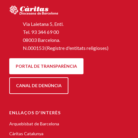
Via Laietana 5, Entl.
Tel.
93 344 69 00
08003 Barcelona.
N.000153 (Registre d'entitats religioses)
PORTAL DE TRANSPARÈNCIA
CANAL DE DENÚNCIA
ENLLAÇOS D'INTERÈS
Arquebisbat de Barcelona
Càritas Catalunya