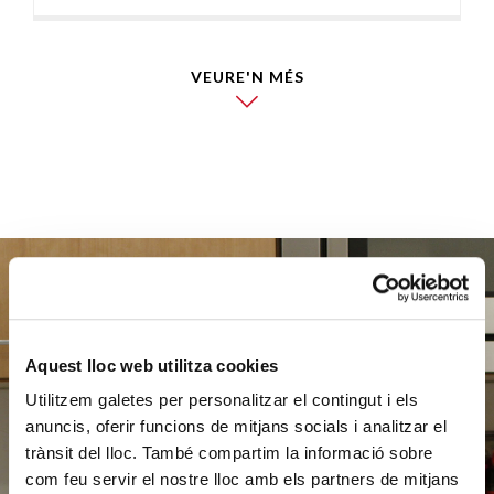
VEURE'N MÉS
Ajuda'ns
Aquest lloc web utilitza cookies
a ajudar
Utilitzem galetes per personalitzar el contingut i els
anuncis, oferir funcions de mitjans socials i analitzar el
trànsit del lloc. També compartim la informació sobre
com feu servir el nostre lloc amb els partners de mitjans
FES UN DONATIU