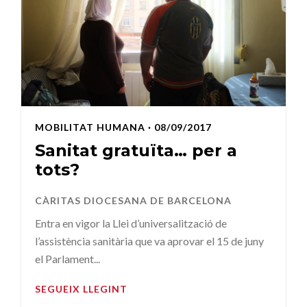
MOBILITAT HUMANA
· 08/09/2017
Sanitat gratuïta… per a
tots?
CÀRITAS DIOCESANA DE BARCELONA
Entra en vigor la Llei d’universalització de
l’assistència sanitària que va aprovar el 15 de juny
el Parlament...
SEGUEIX LLEGINT