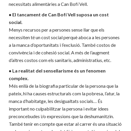
necessitats alimentàries a Can Bofí Vell.
• El tancament de Can Bofí Vell suposa un cost
social.
Menys recursos per a persones sense llar que els
necessiten té un cost social perquè aboca a les persones
a la manca d’oportunitats i l’exclusió. També costos de
convivència i de cohesió social. A més de l’augment
d’altres costos com els sanitaris, administratius, etc.
• La realitat del sensellarisme és un fenomen
complex.
Més enllà de la biografia particular de la persona que la
pateix, hi ha causes estructurals com la pobresa, l’atur, la
manca d’habitatge, les desigualtats socials… És
important no culpabilitzar la persona i evitar idees
preconcebudes i/o expressions que la deshumanitzin.
També tenir en compte que estar al carrer és una situació