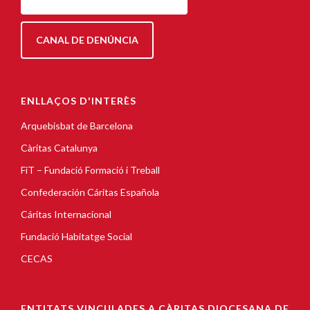
CANAL DE DENÚNCIA
ENLLAÇOS D'INTERÈS
Arquebisbat de Barcelona
Càritas Catalunya
FiT – Fundació Formació i Treball
Confederación Cáritas Española
Cáritas Internacional
Fundació Habitatge Social
CECAS
ENTITATS VINCULADES A CÀRITAS DIOCESANA DE