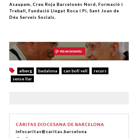
Asaupam, Creu Roja Barcelonès Nord, Formació i
Treball, Fundació Llegat Roca i Pi, Sant Joan de
Déu Serveis Socials.
alberg
badalona
can bofí vell
recurs
sense llar
CÀRITAS DIOCESANA DE BARCELONA
infocaritas@caritas.barcelona