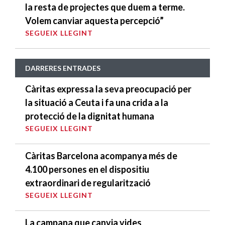
la resta de projectes que duem a terme.
Volem canviar aquesta percepció”
SEGUEIX LLEGINT
DARRERES ENTRADES
Càritas expressa la seva preocupació per
la situació a Ceuta i fa una crida a la
protecció de la dignitat humana
SEGUEIX LLEGINT
Càritas Barcelona acompanya més de
4.100 persones en el dispositiu
extraordinari de regularització
SEGUEIX LLEGINT
La campana que canvia vides