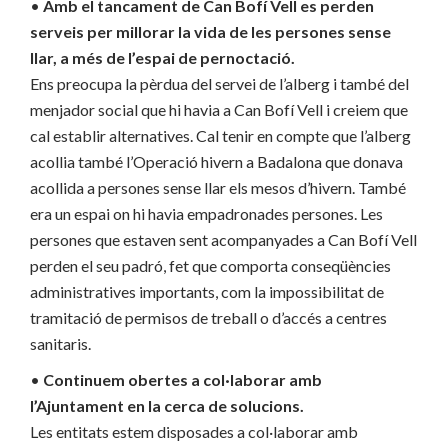
•
Amb el tancament de Can Bofí Vell es perden
serveis per millorar la vida de les persones sense
llar, a més de l’espai de pernoctació.
Ens preocupa la pèrdua del servei de l’alberg i també del
menjador social que hi havia a Can Bofí Vell i creiem que
cal establir alternatives. Cal tenir en compte que l’alberg
acollia també l’Operació hivern a Badalona que donava
acollida a persones sense llar els mesos d’hivern. També
era un espai on hi havia empadronades persones. Les
persones que estaven sent acompanyades a Can Bofí Vell
perden el seu padró, fet que comporta conseqüències
administratives importants, com la impossibilitat de
tramitació de permisos de treball o d’accés a centres
sanitaris.
•
Continuem obertes a col·laborar amb
l’Ajuntament en la cerca de solucions.
Les entitats estem disposades a col·laborar amb