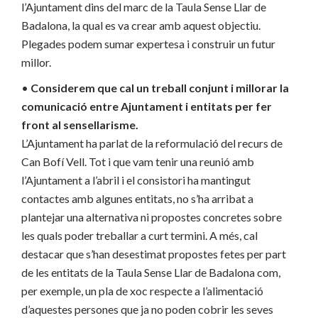
l’Ajuntament dins del marc de la Taula Sense Llar de
Badalona, la qual es va crear amb aquest objectiu.
Plegades podem sumar expertesa i construir un futur
millor.
•
Considerem que cal un treball conjunt i millorar la
comunicació entre Ajuntament i entitats per fer
front al sensellarisme.
L’Ajuntament ha parlat de la reformulació del recurs de
Can Bofí Vell. Tot i que vam tenir una reunió amb
l’Ajuntament a l’abril i el consistori ha mantingut
contactes amb algunes entitats, no s’ha arribat a
plantejar una alternativa ni propostes concretes sobre
les quals poder treballar a curt termini. A més, cal
destacar que s’han desestimat propostes fetes per part
de les entitats de la Taula Sense Llar de Badalona com,
per exemple, un pla de xoc respecte a l’alimentació
d’aquestes persones que ja no poden cobrir les seves