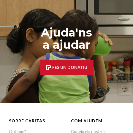
Ajuda'ns
a ajudar
FES UN DONATIU
SOBRE CÀRITAS
COM AJUDEM
Qui som?
Coneix els nostres