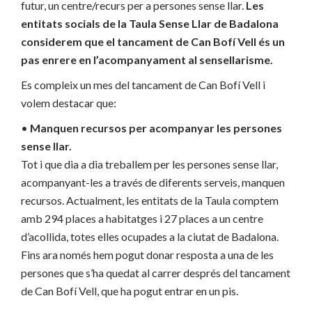
futur, un centre/recurs per a persones sense llar.
Les
entitats socials de la Taula Sense Llar de Badalona
considerem que el tancament de Can Bofí Vell és un
pas enrere en l’acompanyament al sensellarisme.
Es compleix un mes del tancament de Can Bofí Vell i
volem destacar que:
•
Manquen recursos per acompanyar les persones
sense llar.
Tot i que dia a dia treballem per les persones sense llar,
acompanyant-les a través de diferents serveis, manquen
recursos. Actualment, les entitats de la Taula comptem
amb 294 places a habitatges i 27 places a un centre
d’acollida, totes elles ocupades a la ciutat de Badalona.
Fins ara només hem pogut donar resposta a una de les
persones que s’ha quedat al carrer després del tancament
de Can Bofí Vell, que ha pogut entrar en un pis.